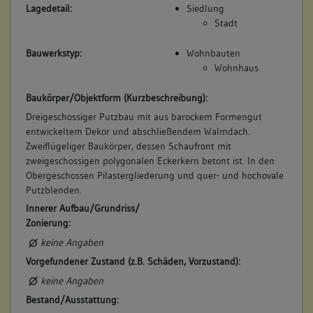
Lagedetail:
Siedlung
Stadt
Bauwerkstyp:
Wohnbauten
Wohnhaus
Baukörper/Objektform (Kurzbeschreibung):
Dreigeschossiger Putzbau mit aus barockem Formengut
entwickeltem Dekor und abschließendem Walmdach.
Zweiflügeliger Baukörper, dessen Schaufront mit
zweigeschossigen polygonalen Eckerkern betont ist. In den
Obergeschossen Pilastergliederung und quer- und hochovale
Putzblenden.
Innerer Aufbau/Grundriss/
Zonierung:
keine Angaben
Vorgefundener Zustand (z.B. Schäden, Vorzustand):
keine Angaben
Bestand/Ausstattung: