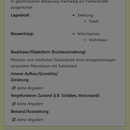
In geschlossener Bebauung traufseitig zur Färberstraße
ausgerichtet.
Lagedetail:
Siedlung
Stadt
Bauwerkstyp:
Wohnbauten
Wohnhaus
Baukörper/Objektform (Kurzbeschreibung):
Mittlerer und nördlicher Gebäudeteil eines dreigeschossigen
verputzten Massivbaus mit Satteldach.
Innerer Aufbau/Grundriss/
Zonierung:
keine Angaben
Vorgefundener Zustand (z.B. Schäden, Vorzustand):
keine Angaben
Bestand/Ausstattung:
keine Angaben