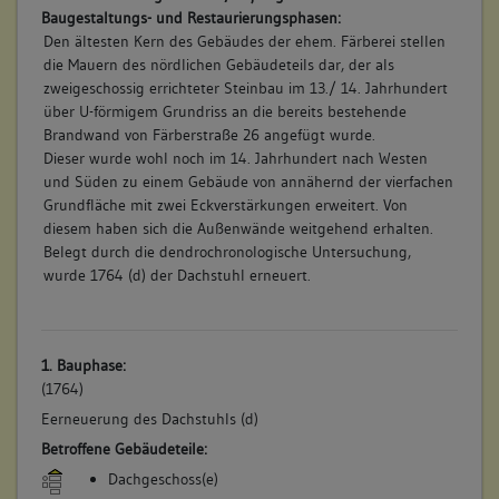
Baugestaltungs- und Restaurierungsphasen:
Den ältesten Kern des Gebäudes der ehem. Färberei stellen
die Mauern des nördlichen Gebäudeteils dar, der als
zweigeschossig errichteter Steinbau im 13./ 14. Jahrhundert
über U-förmigem Grundriss an die bereits bestehende
Brandwand von Färberstraße 26 angefügt wurde.
Dieser wurde wohl noch im 14. Jahrhundert nach Westen
und Süden zu einem Gebäude von annähernd der vierfachen
Grundfläche mit zwei Eckverstärkungen erweitert. Von
diesem haben sich die Außenwände weitgehend erhalten.
Belegt durch die dendrochronologische Untersuchung,
wurde 1764 (d) der Dachstuhl erneuert.
1. Bauphase:
(1764)
Eerneuerung des Dachstuhls (d)
Betroffene Gebäudeteile:
Dachgeschoss(e)