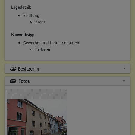
Lagedetail:
Siedlung
Stadt
Bauwerkstyp:
Gewerbe- und Industriebauten
Färberei
Besitzer:in
Fotos