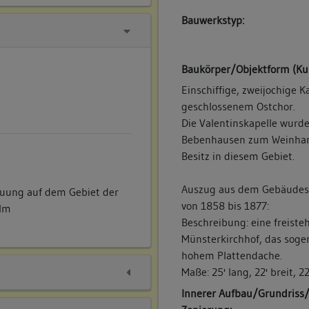
Bauwerkstyp:
Baukörper/Objektform (Ku
Einschiffige, zweijochige 
geschlossenem Ostchor.
Die Valentinskapelle wurde
Bebenhausen zum Weinhande
Besitz in diesem Gebiet.
Auszug aus dem Gebäudes
uung auf dem Gebiet der
von 1858 bis 1877:
Ulm
Beschreibung: eine freiste
Münsterkirchhof, das sogen
hohem Plattendache.
Maße: 25' lang, 22' breit, 2
Innerer Aufbau/Grundriss