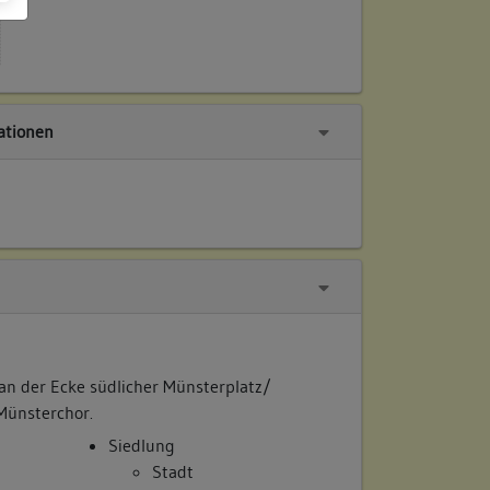
tionen
 an der Ecke südlicher Münsterplatz/
Münsterchor.
Siedlung
Stadt