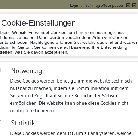
Login
|
Schriftgröße anpassen
Cookie-Einstellungen
Diese Website verwendet Cookies, um Ihnen ein bestmögliches
Datenbank Baufor
Erlebnis zu bieten. Dabei werden verschiedene Arten von Cookies
unterschieden. Nachfolgend erfahren Sie, welche das sind und was wir
damit für Sie tun. Sie können darauf basierend Ihre Entscheidung
treffen, was Sie davon akzeptieren.
Notwendig
Diese Cookies werden benötigt, um die Website technisch
nutzbar zu machen, indem sie Kommunikation mit dem
nd Termine
Suche
Freie Bauforscher:innen
S
Server und Zugriff auf sichere Bereiche der Website
ermöglichen. Die Website kann ohne diese Cookies nicht
04/2)
richtig funktionieren.
Statistik
Diese Cookies werden genutzt, um zu analysieren, welche
erung