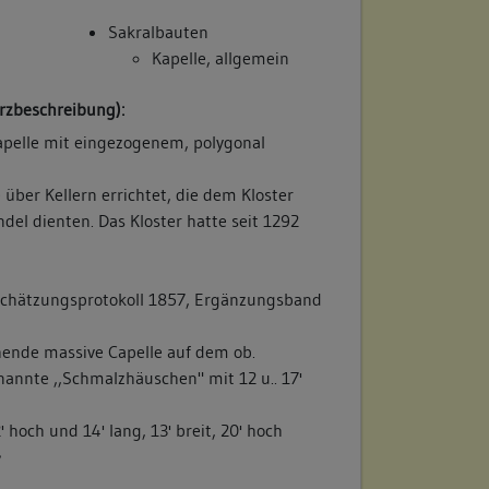
Sakralbauten
Kapelle, allgemein
rzbeschreibung):
Kapelle mit eingezogenem, polygonal
 über Kellern errichtet, die dem Kloster
l dienten. Das Kloster hatte seit 1292
chätzungsprotokoll 1857, Ergänzungsband
hende massive Capelle auf dem ob.
annte ,,Schmalzhäuschen" mit 12 u.. 17'
2' hoch und 14' lang, 13' breit, 20' hoch
/