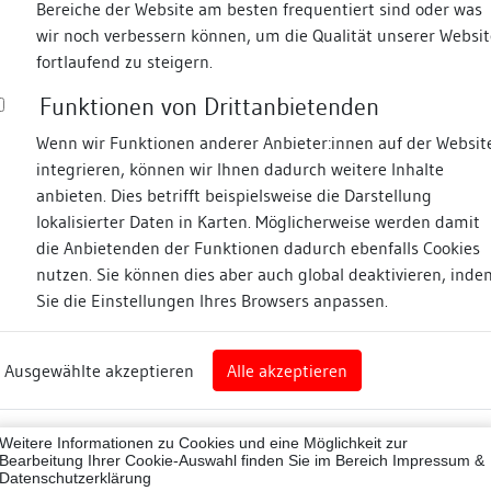
Bereiche der Website am besten frequentiert sind oder was
wir noch verbessern können, um die Qualität unserer Websit
Fotos
fortlaufend zu steigern.
Funktionen von Drittanbietenden
rplatz
Wenn wir Funktionen anderer Anbieter:innen auf der Websit
integrieren, können wir Ihnen dadurch weitere Inhalte
anbieten. Dies betrifft beispielsweise die Darstellung
lokalisierter Daten in Karten. Möglicherweise werden damit
die Anbietenden der Funktionen dadurch ebenfalls Cookies
nutzen. Sie können dies aber auch global deaktivieren, inde
Sie die Einstellungen Ihres Browsers anpassen.
Abbildungsnachweis
gen
Ausgewählte akzeptieren
Alle akzeptieren
tadtkreis)
00028
Weitere Informationen zu Cookies und eine Möglichkeit zur
ne
Bearbeitung Ihrer Cookie-Auswahl finden Sie im Bereich
Impressum &
Datenschutzerklärung