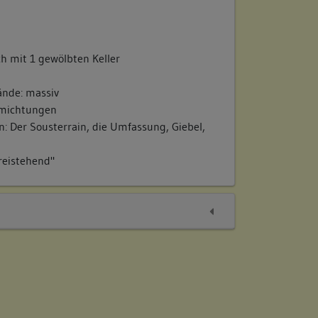
h mit 1 gewölbten Keller
nde: massiv
imichtungen
: Der Sousterrain, die Umfassung, Giebel,
reistehend"