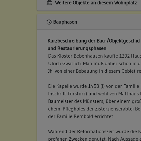
Weitere Objekte an diesem Wohnplatz
Bauphasen
Kurzbeschreibung der Bau-/Objektgeschich
und Restaurierungsphasen:
Das Kloster Bebenhausen kaufte 1292 Hau
Ulrich Gwärlich. Man muß daher schon in de
Jh. von einer Bebauung in diesem Gebiet r
Die Kapelle wurde 1458 (i) von der Familie 
Inschrift Türsturz) und wohl von Matthäu
Baumeister des Münsters, über einem gro
ehem. Pfleghofes der Zisterzienserabtei B
der Familie Rembold errichtet.
Während der Reformationszeit wurde die K
profanen Zwecken genutzt. Nach Aussage e