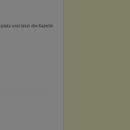
er ersetzt.
latz und lässt die Kapelle