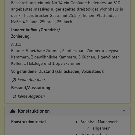
Beschreibung: ein mit No 14 ein Gebäude bildendes, an 310
angebautes massives u. geriegeltes dreistokiges Wohnhaus in
der kl. Heerdbrucker Gasse mit 25,5'(?) hohem Plattendach.
Maße: 42' lang, 25' breit, 25' hoch
Innerer Aufbau/Grundriss/
Zonierung:
A 311
Räume: 5 heizbare Zimmer, 2 unheizbare Zimmer u. geypste
Kammern, 2 gewöhnliche Kammern, 3 Küchen, 1 gewölbter
Keller, 1 Holzlege und 1 Speiskammer
Vorgefundener Zustand (z.B. Schäden, Vorzustand):
keine Angaben
Bestand/Ausstattung:
keine Angaben
Konstruktionen
Konstruktionsdetail:
Steinbau Mauerwerk
allgemein
Holzgerüstbau