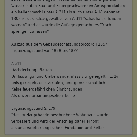
Wasser in den Bau- und Feuergeschworenen Amtsprotokollen
ein Keller sowohl unter A 311 als auch unter A 14 genannt.
1802 ist das "Cloacgewölbe" von A 311 "schadhaft erfunden
worden" und es wurde die Auflage gemacht, es "frisch
sprengen zu lassen".
Auszug aus dem Gebäudeschätzungsprotokoll 1857,
Ergänzungsband von 1858 bis 1877:
A 311
Dachdeckung: Platten
Umfassungs- und Giebelwände: massiv u. geriegelt, - z. 14
teils geriegelt, teils vertäfert, und gemeinschaftlich.
Keine feuergefährlichen Einrichtungen
Als unzerstörbar angesehen: keine
Ergänzungsband S. 179:
"das im Hauptbande beschriebene Wohnhaus wurde
verbessert und wird der Anschlag daher erhöht"
als unzerstörbar angesehen: Fundation und Keller