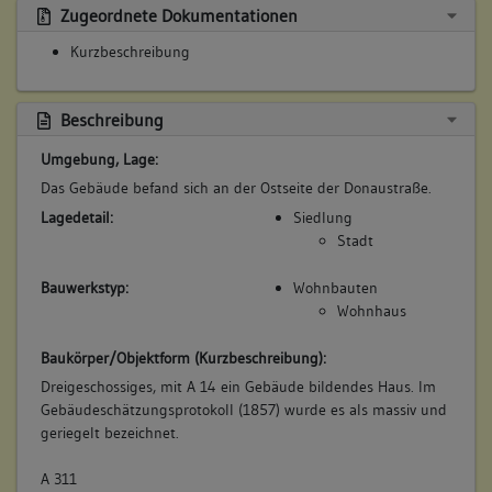
Zugeordnete Dokumentationen
Kurzbeschreibung
Beschreibung
Umgebung, Lage:
Das Gebäude befand sich an der Ostseite der Donaustraße.
Lagedetail:
Siedlung
Stadt
Bauwerkstyp:
Wohnbauten
Wohnhaus
Baukörper/Objektform (Kurzbeschreibung):
Dreigeschossiges, mit A 14 ein Gebäude bildendes Haus. Im
Gebäudeschätzungsprotokoll (1857) wurde es als massiv und
geriegelt bezeichnet.
A 311