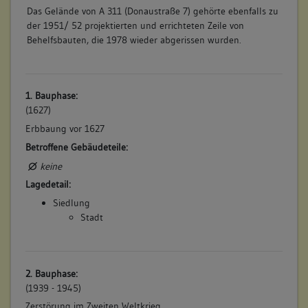
Das Gelände von A 311 (Donaustraße 7) gehörte ebenfalls zu
der 1951/ 52 projektierten und errichteten Zeile von
Behelfsbauten, die 1978 wieder abgerissen wurden.
1. Bauphase:
(1627)
Erbbaung vor 1627
Betroffene Gebäudeteile:
keine
Lagedetail:
Siedlung
Stadt
2. Bauphase:
(1939 - 1945)
Zerstörung im Zweiten Weltkrieg