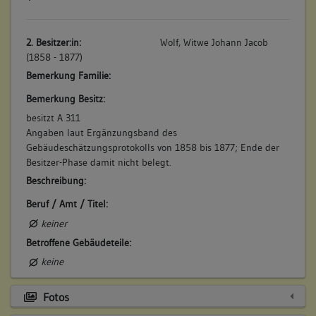
2. Besitzer:in:
Wolf, Witwe Johann Jacob
(1858 - 1877)
Bemerkung Familie:
Bemerkung Besitz:
besitzt A 311
Angaben laut Ergänzungsband des
Gebäudeschätzungsprotokolls von 1858 bis 1877; Ende der
Besitzer-Phase damit nicht belegt.
Beschreibung:
Beruf / Amt / Titel:
keiner
Betroffene Gebäudeteile:
keine
Fotos