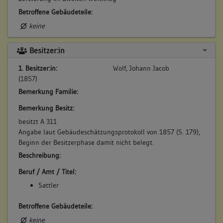
Betroffene Gebäudeteile:
keine
Besitzer:in
1. Besitzer:in:
Wolf, Johann Jacob
(1857)
Bemerkung Familie:
Bemerkung Besitz:
besitzt A 311
Angabe laut Gebäudeschätzungsprotokoll von 1857 (S. 179);
Beginn der Besitzerphase damit nicht belegt.
Beschreibung:
Beruf / Amt / Titel:
Sattler
Betroffene Gebäudeteile:
keine