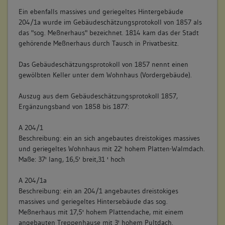
Ein ebenfalls massives und geriegeltes Hintergebäude
204/1a wurde im Gebäudeschätzungsprotokoll von 1857 als
das "sog. Meßnerhaus" bezeichnet. 1814 kam das der Stadt
gehörende Meßnerhaus durch Tausch in Privatbesitz.
Das Gebäudeschätzungsprotokoll von 1857 nennt einen
gewölbten Keller unter dem Wohnhaus (Vordergebäude).
Auszug aus dem Gebäudeschätzungsprotokoll 1857,
Ergänzungsband von 1858 bis 1877:
A 204/1
Beschreibung: ein an sich angebautes dreistokiges massives
und geriegeltes Wohnhaus mit 22' hohem Platten-Walmdach.
Maße: 37' lang, 16,5' breit,31 ' hoch
A 204/1a
Beschreibung: ein an 204/1 angebautes dreistokiges
massives und geriegeltes Hintersebäude das sog.
Meßnerhaus mit 17,5' hohem Plattendache, mit einem
angebauten Treppenhause mit 3' hohem Pultdach.