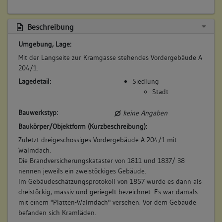
Beschreibung
Umgebung, Lage:
Mit der Langseite zur Kramgasse stehendes Vordergebäude A
204/1.
Lagedetail:
Siedlung
Stadt
Bauwerkstyp:
keine Angaben
Baukörper/Objektform (Kurzbeschreibung):
Zuletzt dreigeschossiges Vordergebäude A 204/1 mit
Walmdach.
Die Brandversicherungskataster von 1811 und 1837/ 38
nennen jeweils ein zweistöckiges Gebäude.
Im Gebäudeschätzungsprotokoll von 1857 wurde es dann als
dreistöckig, massiv und geriegelt bezeichnet. Es war damals
mit einem "Platten-Walmdach" versehen. Vor dem Gebäude
befanden sich Kramläden.