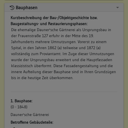
Bauphasen
Kurzbeschreibung der Bau-/Objektgeschichte bzw.
Baugestaltungs- und Restaurierungsphasen:
Die ehemalige Dauner'sche Gärtnerei als Ursprungsbau in
der Frauenstraße 127 erfuhr in der Mitte des 19.
Jahrhunderts mehrere Umnutzungen. Vorerst zu einem
Spital, in den Jahren 1862 (a) teilweise und 1872 (a)
vollständig zum Proviantamt. Im Zuge dieser Umnutzungen
wurde der Ursprungsbau erweitert und die Hauptfassaden
klassizistisch überformt. Diese Fassadengestaltung und die
innere Aufteilung dieser Bauphase sind in Ihren Grundzügen
bis in die heutige Zeit überkommen.
1. Bauphase:
(0 - 1848)
Dauner'sche Gärtnerei
Betroffene Gebäudeteile: