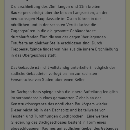
Die Erschließung des 26m langen und 11m breiten
Baukörpers erfolgt über die beiden Längsseiten; an der
neunachsigen Hauptfassade im Osten führen in der
nördlichen und in der sechsten Vertikalachse die
Zugangstüren in die die gesamte Gebäudebreite
durchlaufenden Flur, die von der gegenüberliegenden
Traufseite an gleicher Stelle erschlossen sind. Durch
Treppenaufgänge findet von hier aus die innere Erschließung
in das Obergeschoss statt..
Das Gebäude ist nicht vollständig unterkellert, lediglich der
südliche Gebäudeteil verfügt bis hin zur sechsten
Fensterachse von Süden über einen Keller.
Im Dachgeschoss spiegelt sich die innere Aufteilung lediglich
im vorhandensein eines gemauerten Giebels an der
Konstruktionsgrenze des nördlichen Baukörpers wieder .
Dieser reicht bis in den Dachspitz und ist teilweise von
Fenster- und Türöffnungen durchbrochen . Eine weitere
Gliederung des Dachgeschosses besteht in Form eines
abgeschlossenen Raumes am südlichen Giebel des Gebäudes