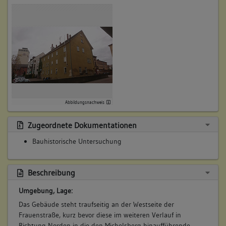
Abbildungsnachweis
Zugeordnete Dokumentationen
Bauhistorische Untersuchung
Beschreibung
Umgebung, Lage:
Das Gebäude steht traufseitig an der Westseite der
Frauenstraße, kurz bevor diese im weiteren Verlauf in
Richtung Norden in die den Michelsberg hinaufführende