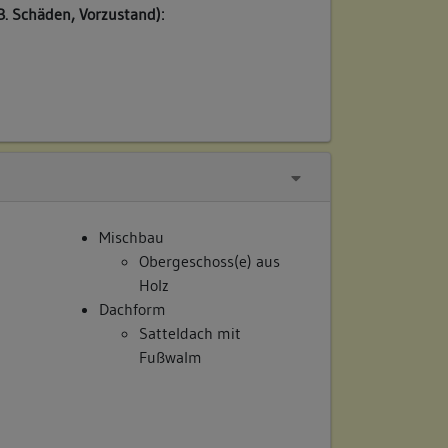
B. Schäden, Vorzustand):
Mischbau
Obergeschoss(e) aus
Holz
Dachform
Satteldach mit
Fußwalm