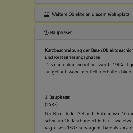
Weitere Objekte an diesem Wohnplatz
Bauphasen
Kurzbeschreibung der Bau-/Objektgeschich
und Restaurierungsphasen:
Das ehemalige Wohnhaus wurde 1964 abg
aufgebaut, wobei der Keller erhalten blieb. 
1. Bauphase:
(1587)
Der Bereich der Gebäude Entengasse 10 u
schon im 16. Jahrhundert bebaut, wie etw
Vogtei von 1587 hervorgeht. Damals zins