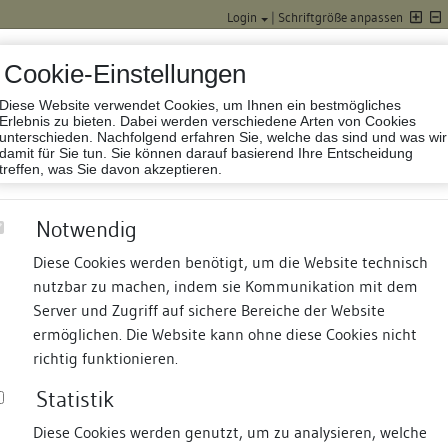
Login
|
Schriftgröße anpassen
Cookie-Einstellungen
Diese Website verwendet Cookies, um Ihnen ein bestmögliches
Datenbank Baufor
Erlebnis zu bieten. Dabei werden verschiedene Arten von Cookies
unterschieden. Nachfolgend erfahren Sie, welche das sind und was wir
damit für Sie tun. Sie können darauf basierend Ihre Entscheidung
treffen, was Sie davon akzeptieren.
Notwendig
Diese Cookies werden benötigt, um die Website technisch
nutzbar zu machen, indem sie Kommunikation mit dem
nd Termine
Suche
Freie Bauforscher:innen
S
Server und Zugriff auf sichere Bereiche der Website
ermöglichen. Die Website kann ohne diese Cookies nicht
richtig funktionieren.
Statistik
Diese Cookies werden genutzt, um zu analysieren, welche
erung