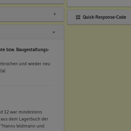
Quick-Response-Code
te bzw. Baugestaltungs-
ebrochen und wieder neu
(a)
nd 12 war mindestens
a aus dem Lagerbuch der
en "Hanns Widmann und