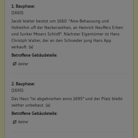
1. Bauphase:
(1660)
Jacob Walter besitzt um 1660: "Aine Behausung und
Hofreithin uff der Neckerseithen, an Heinrich Neuffers Erben
und Junker Mosers Schloß". Nächster Eigentümer ist Hans
Christph Walter, der an den Schneider jung Hans App
verkauft. (a)
Betroffene Gebäudeteile:
keine
2. Bauphase:
(1695)
Das Haus "ist abgebrochen anno 1695" und der Platz bleibt
seither unbebaut. (a)
Betroffene Gebäudeteile:
keine