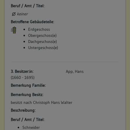
Beruf / Amt / Titel:
keiner
Betroffene Gebäudeteile:
Erdgeschoss
Obergeschoss(e)
Dachgeschoss(e)
Untergeschoss(e)
3. Besitzer:in:
App, Hans
(1660 - 1695)
Bemerkung Familie:
Bemerkung Besitz:
besitzt nach Christoph Hans Walter
Beschreibung:
Beruf / Amt / Titel:
Schneider