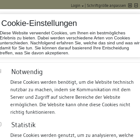
Login
|
Schriftgröße anpassen
Cookie-Einstellungen
Diese Website verwendet Cookies, um Ihnen ein bestmögliches
Datenbank Baufor
Erlebnis zu bieten. Dabei werden verschiedene Arten von Cookies
unterschieden. Nachfolgend erfahren Sie, welche das sind und was wir
damit für Sie tun. Sie können darauf basierend Ihre Entscheidung
treffen, was Sie davon akzeptieren.
Notwendig
Diese Cookies werden benötigt, um die Website technisch
nutzbar zu machen, indem sie Kommunikation mit dem
nd Termine
Suche
Freie Bauforscher:innen
S
Server und Zugriff auf sichere Bereiche der Website
ermöglichen. Die Website kann ohne diese Cookies nicht
richtig funktionieren.
Statistik
Diese Cookies werden genutzt, um zu analysieren, welche
erung