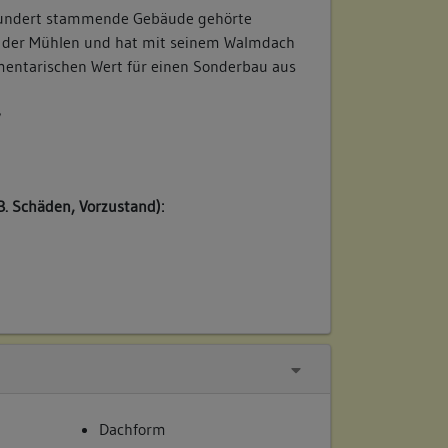
hundert stammende Gebäude gehörte
r der Mühlen und hat mit seinem Walmdach
entarischen Wert für einen Sonderbau aus
/
B. Schäden, Vorzustand):
Dachform