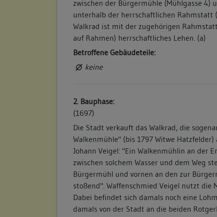
zwischen der Bürgermühle (Mühlgasse 4) u
unterhalb der herrschaftlichen Rahmstatt 
Walkrad ist mit der zugehörigen Rahmstat
auf Rahmen) herrschaftliches Lehen. (a)
Betroffene Gebäudeteile:
keine
2. Bauphase:
(1697)
Die Stadt verkauft das Walkrad, die sogena
Walkenmühle" (bis 1797 Witwe Hatzfelder)
Johann Veigel: "Ein Walkenmühlin an der En
zwischen solchem Wasser und dem Weg ste
Bürgermühl und vornen an den zur Bürger
stoßend". Waffenschmied Veigel nutzt die M
Dabei befindet sich damals noch eine Lohm
damals von der Stadt an die beiden Rotge