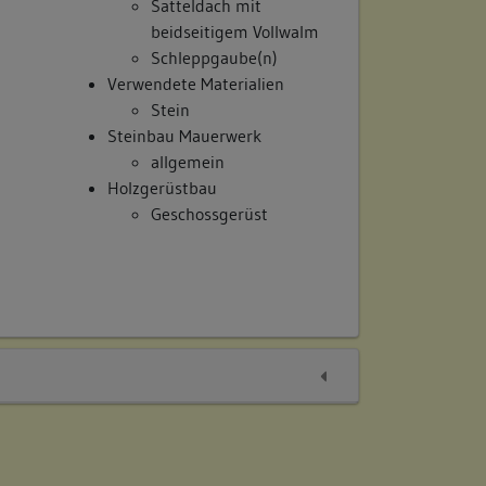
Satteldach mit
beidseitigem Vollwalm
Schleppgaube(n)
Verwendete Materialien
Stein
Steinbau Mauerwerk
allgemein
Holzgerüstbau
Geschossgerüst