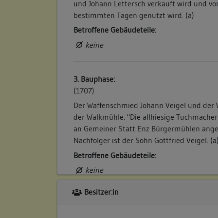
und Johann Lettersch verkauft wird und vo
bestimmten Tagen genutzt wird. (a)
Betroffene Gebäudeteile:
keine
3. Bauphase:
(1707)
Der Waffenschmied Johann Veigel und der W
der Walkmühle: "Die allhiesige Tuchmache
an Gemeiner Statt Enz Bürgermühlen angeb
Nachfolger ist der Sohn Gottfried Veigel. (a
Betroffene Gebäudeteile:
keine
Besitzer:in
4. Bauphase:
(1784)