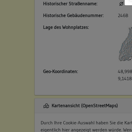
Historischer Straßenname:
kei
Historische Gebäudenummer:
246B
Lage des Wohnplatzes:
Geo-Koordinaten:
48,998
9,1418
Kartenansicht (OpenStreetMaps)
Durch Ihre Cookie-Auswahl haben Sie die Kart
eigentlich hier angezeigt werden würde. Wen