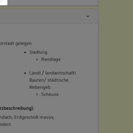
orstadt gelegen.
Siedlung
Randlage
Ländl./ landwirtschaftl.
Bauten/ städtische
Nebengeb.
Scheune
rzbeschreibung):
dach, Erdgeschoß massiv,
ndert.