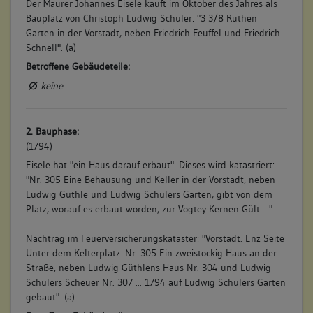
Der Maurer Johannes Eisele kauft im Oktober des Jahres als
Bauplatz von Christoph Ludwig Schüler: "3 3/8 Ruthen
Garten in der Vorstadt, neben Friedrich Feuffel und Friedrich
Schnell". (a)
Betroffene Gebäudeteile:
keine
2. Bauphase:
(1794)
Eisele hat "ein Haus darauf erbaut". Dieses wird katastriert:
"Nr. 305 Eine Behausung und Keller in der Vorstadt, neben
Ludwig Güthle und Ludwig Schülers Garten, gibt von dem
Platz, worauf es erbaut worden, zur Vogtey Kernen Gült ...".
Nachtrag im Feuerversicherungskataster: "Vorstadt. Enz Seite
Unter dem Kelterplatz. Nr. 305 Ein zweistockig Haus an der
Straße, neben Ludwig Güthlens Haus Nr. 304 und Ludwig
Schülers Scheuer Nr. 307 ... 1794 auf Ludwig Schülers Garten
gebaut". (a)