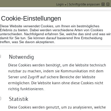
Login
|
Schriftgröße anpassen
Cookie-Einstellungen
Diese Website verwendet Cookies, um Ihnen ein bestmögliches
Datenbank Baufor
Erlebnis zu bieten. Dabei werden verschiedene Arten von Cookies
unterschieden. Nachfolgend erfahren Sie, welche das sind und was wir
damit für Sie tun. Sie können darauf basierend Ihre Entscheidung
treffen, was Sie davon akzeptieren.
Notwendig
Diese Cookies werden benötigt, um die Website technisch
nutzbar zu machen, indem sie Kommunikation mit dem
nd Termine
Suche
Freie Bauforscher:innen
S
Server und Zugriff auf sichere Bereiche der Website
ermöglichen. Die Website kann ohne diese Cookies nicht
cheune
richtig funktionieren.
Statistik
Diese Cookies werden genutzt, um zu analysieren, welche
erung