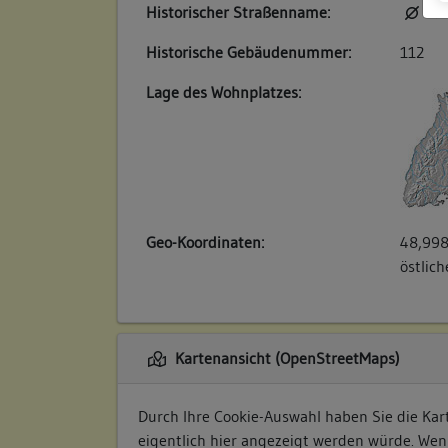
Historischer Straßenname:
kei
Historische Gebäudenummer:
112
Lage des Wohnplatzes:
Geo-Koordinaten:
48,998
östlic
Kartenansicht (OpenStreetMaps)
Durch Ihre Cookie-Auswahl haben Sie die Kart
eigentlich hier angezeigt werden würde. Wen