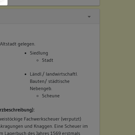
 Altstadt gelegen.
Siedlung
Stadt
Ländl./ landwirtschaftl.
Bauten/ städtische
Nebengeb.
Scheune
rzbeschreibung):
weistöckige Fachwerkscheuer (verputzt)
kragungen und Knaggen. Eine Scheuer im
 im Lagerbuch des Jahres 1569 erstmals