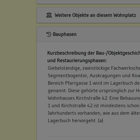
Weitere Objekte an diesem Wohnplatz
Bauphasen
Kurzbeschreibung der Bau-/Objektgeschich
und Restaurierungsphasen:
Giebelständige, zweistöckige Fachwerksche
Segmentbogentor, Auskragungen und Knag
Bereich Pfarrgasse 1 wird im Lagerbuch de
genannt. Diese gehörte ursprünglich zur H
Wohnhauses Kirchstraße 42. Eine Bebauung
1 und Kirchstraße 42 ist mindestens schon
Jahrhunderts vorhanden, wie aus dem älte
Lagerbuch hervorgeht. (a)