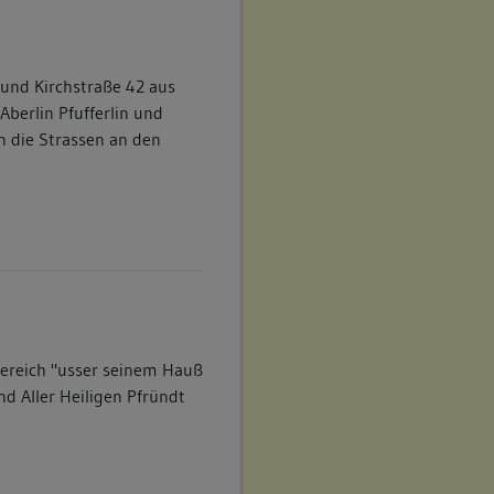
 und Kirchstraße 42 aus
Aberlin Pfufferlin und
n die Strassen an den
Bereich "usser seinem Hauß
nd Aller Heiligen Pfründt