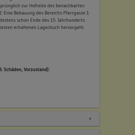
sprünglich zur Hofreite des benachbarten
. Eine Bebauung des Bereichs Pfarrgasse 1
ndestens schon Ende des 15. Jahrhunderts
testen erhaltenen Lagerbuch hervorgeht.
/
B. Schäden, Vorzustand):