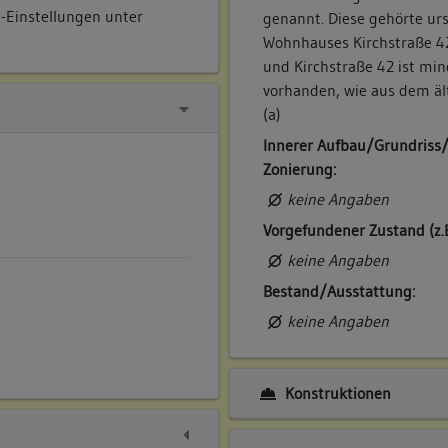
e-Einstellungen unter
genannt. Diese gehörte ur
Wohnhauses Kirchstraße 42
und Kirchstraße 42 ist mi
vorhanden, wie aus dem äl
(a)
Innerer Aufbau/Grundriss
Zonierung:
keine Angaben
Vorgefundener Zustand (z.
keine Angaben
Bestand/Ausstattung:
keine Angaben
Konstruktionen