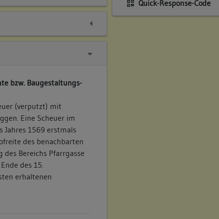
Quick-Response-Code
te bzw. Baugestaltungs-
uer (verputzt) mit
gen. Eine Scheuer im
s Jahres 1569 erstmals
ofreite des benachbarten
 des Bereichs Pfarrgasse
 Ende des 15.
sten erhaltenen