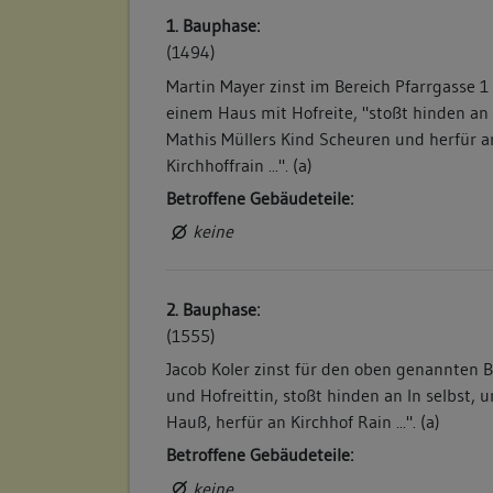
1. Bauphase:
(1494)
Martin Mayer zinst im Bereich Pfarrgasse 1
einem Haus mit Hofreite, "stoßt hinden an 
Mathis Müllers Kind Scheuren und herfür a
Kirchhoffrain ...". (a)
Betroffene Gebäudeteile:
keine
2. Bauphase:
(1555)
Jacob Koler zinst für den oben genannten 
und Hofreittin, stoßt hinden an In selbst, u
Hauß, herfür an Kirchhof Rain ...". (a)
Betroffene Gebäudeteile:
keine