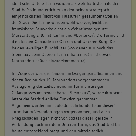
identische Untere Turm wurden als wehrhafteste Teile der
Stadtbefestigung errichtet an den beiden strategisch
empfindlichsten (nicht von Flussufern gesäumten) Stellen
der Stadt. Die Türme wurden wohl wie vergleichbare
französische Bauwerke einst als Wohntürme genutzt
(Ausstattung z. B. mit Kamin und Aborterker). Die Türme sind
die ältesten Gebäude der Oberen und Unteren Burg. Die
beiden jeweiligen Burghäuser (von denen nur noch das
Steinhaus beim Oberen Turm erhalten ist) sind etwa ein
Jahrhundert später hinzugekommen. (a)
Im Zuge der weit greifenden Entfestigungsmaßnahmen und
der zu Beginn des 19. Jahrhunderts vorgenommenen
Auslagerung des zeitwährend im Turm ansässigen
Gefängnisses ins benachbarte „Steinhaus“, wurde ihm seine
letzte der Stadt dienliche Funktion genommen.
Allgemein wurden im Laufe der Jahrhunderte an diesem
Turm kaum Veränderungen vorgenommen, und auch
Kriegsschäden lagen nicht vor, sodass dieser, gerade in
Verbindung auch mit dem Unteren Turm, das Stadtbild bis
heute entscheidend prägt und den mittelalterlich-