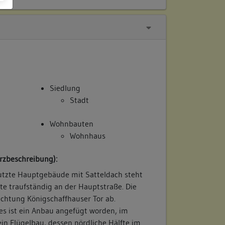
Siedlung
Stadt
Wohnbauten
Wohnhaus
rzbeschreibung):
utzte Hauptgebäude mit Satteldach steht
te traufständig an der Hauptstraße. Die
ichtung Königschaffhauser Tor ab.
s ist ein Anbau angefügt worden, im
in Flügelbau, dessen nördliche Hälfte im