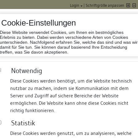
Login
|
Schriftgröße anpassen
Cookie-Einstellungen
Diese Website verwendet Cookies, um Ihnen ein bestmögliches
Datenbank Baufor
Erlebnis zu bieten. Dabei werden verschiedene Arten von Cookies
unterschieden. Nachfolgend erfahren Sie, welche das sind und was wir
damit für Sie tun. Sie können darauf basierend Ihre Entscheidung
treffen, was Sie davon akzeptieren.
Notwendig
Diese Cookies werden benötigt, um die Website technisch
nutzbar zu machen, indem sie Kommunikation mit dem
nd Termine
Suche
Freie Bauforscher:innen
S
Server und Zugriff auf sichere Bereiche der Website
ermöglichen. Die Website kann ohne diese Cookies nicht
richtig funktionieren.
Statistik
Diese Cookies werden genutzt, um zu analysieren, welche
erung