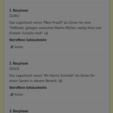
1. Bauphase:
(1494)
Das Lagerbuch nennt "Marx Preüß" als Zinser für eine
"Hoffstatt, gelegen zwüschen Mathis Müllers seelig Kind und
Elsbeth Schollin Huß". (a)
Betroffene Gebäudeteile:
keine
2. Bauphase:
(1555)
Das Lagerbuch nennt "Alt Hanns Schmidt" als Zinser für
einen Garten in diesem Bereich. (a)
Betroffene Gebäudeteile:
keine
3. Bauphase: