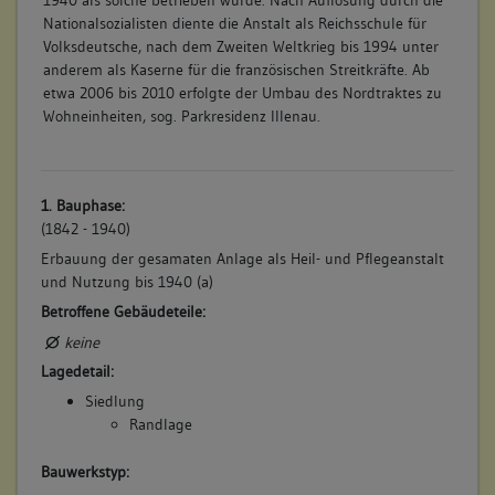
Nationalsozialisten diente die Anstalt als Reichsschule für
Volksdeutsche, nach dem Zweiten Weltkrieg bis 1994 unter
anderem als Kaserne für die französischen Streitkräfte. Ab
etwa 2006 bis 2010 erfolgte der Umbau des Nordtraktes zu
Wohneinheiten, sog. Parkresidenz Illenau.
1. Bauphase:
(1842 - 1940)
Erbauung der gesamaten Anlage als Heil- und Pflegeanstalt
und Nutzung bis 1940 (a)
Betroffene Gebäudeteile:
keine
Lagedetail:
Siedlung
Randlage
Bauwerkstyp: