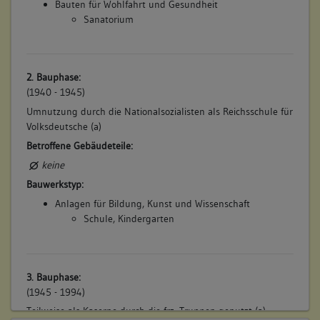
Bauten für Wohlfahrt und Gesundheit
Sanatorium
2. Bauphase:
(1940 - 1945)
Umnutzung durch die Nationalsozialisten als Reichsschule für
Volksdeutsche (a)
Betroffene Gebäudeteile:
keine
Bauwerkstyp:
Anlagen für Bildung, Kunst und Wissenschaft
Schule, Kindergarten
3. Bauphase:
(1945 - 1994)
Teilweise als Kaserne durch die frz. Truppen genutzt (a)