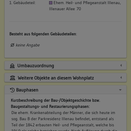
1. Gebäudeteil:
Ehem. Heil- und Pflegeanstalt Illenau,
Illenauer Allee 70
Besteht aus folgenden Gebäudeteilen
:
keine Angabe
Umbauzuordnung
Weitere Objekte an diesem Wohnplatz
Bauphasen
Kurzbeschreibung der Bau-/Objektgeschichte bzw.
Baugestaltungs- und Restaurierungsphasen:
Die ehem. Krankenabteilung der Männer, die sich heute im
sog. Bau B der Parkresidenz Illenau befindet, entstand als
Teil der 1842 erbauten Heil- und Pflegeanstalt, welche bis
1940 als solche betrieben wurde. Nach Auflösung durch die