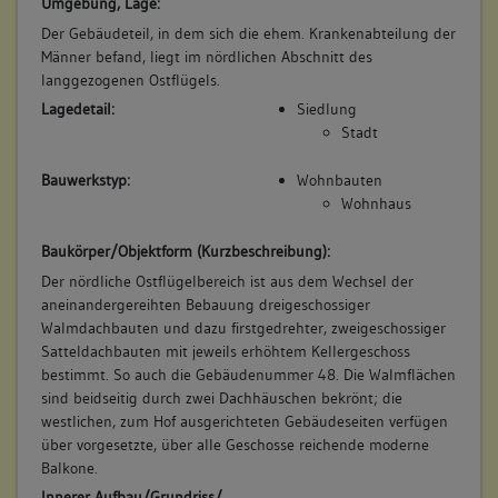
Umgebung, Lage:
Der Gebäudeteil, in dem sich die ehem. Krankenabteilung der
Männer befand, liegt im nördlichen Abschnitt des
langgezogenen Ostflügels.
Lagedetail:
Siedlung
Stadt
Bauwerkstyp:
Wohnbauten
Wohnhaus
Baukörper/Objektform (Kurzbeschreibung):
Der nördliche Ostflügelbereich ist aus dem Wechsel der
aneinandergereihten Bebauung dreigeschossiger
Walmdachbauten und dazu firstgedrehter, zweigeschossiger
Satteldachbauten mit jeweils erhöhtem Kellergeschoss
bestimmt. So auch die Gebäudenummer 48. Die Walmflächen
sind beidseitig durch zwei Dachhäuschen bekrönt; die
westlichen, zum Hof ausgerichteten Gebäudeseiten verfügen
über vorgesetzte, über alle Geschosse reichende moderne
Balkone.
Innerer Aufbau/Grundriss/