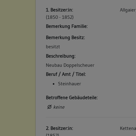
1. Besitzer:in:
Allgaie
(1850 - 1852)
Bemerkung Familie:
Bemerkung Besitz:
besitzt
Beschreibung:
Neubau Doppelscheuer
Beruf / Amt / Titel:
Steinhauer
Betroffene Gebäudeteile:
keine
2. Besitzer:in:
Kettena
(1852)