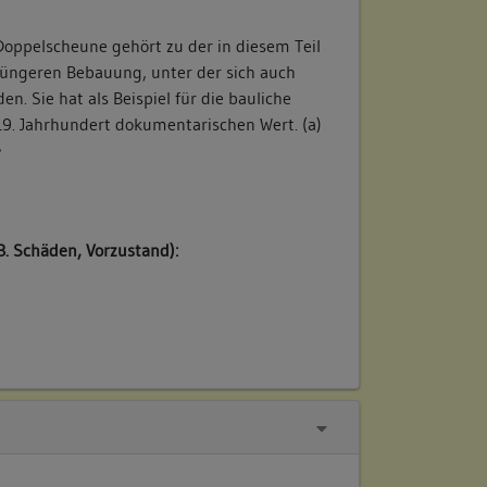
 Doppelscheune gehört zu der in diesem Teil
 jüngeren Bebauung, unter der sich auch
n. Sie hat als Beispiel für die bauliche
9. Jahrhundert dokumentarischen Wert. (a)
/
B. Schäden, Vorzustand):