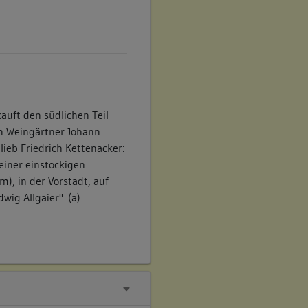
kauft den südlichen Teil
en Weingärtner Johann
ieb Friedrich Kettenacker:
 einer einstockigen
), in der Vorstadt, auf
ig Allgaier". (a)