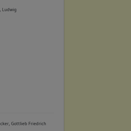
r, Ludwig
cker, Gottlieb Friedrich