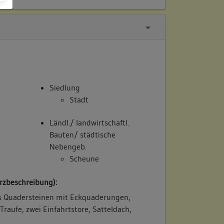
Siedlung
Stadt
Ländl./ landwirtschaftl.
Bauten/ städtische
Nebengeb.
Scheune
rzbeschreibung):
s Quadersteinen mit Eckquaderungen,
raufe, zwei Einfahrtstore, Satteldach,