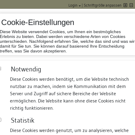
Login
|
Schriftgröße anpassen
Cookie-Einstellungen
Diese Website verwendet Cookies, um Ihnen ein bestmögliches
Datenbank Baufor
Erlebnis zu bieten. Dabei werden verschiedene Arten von Cookies
unterschieden. Nachfolgend erfahren Sie, welche das sind und was wir
damit für Sie tun. Sie können darauf basierend Ihre Entscheidung
treffen, was Sie davon akzeptieren.
Notwendig
Diese Cookies werden benötigt, um die Website technisch
nutzbar zu machen, indem sie Kommunikation mit dem
nd Termine
Suche
Freie Bauforscher:innen
S
Server und Zugriff auf sichere Bereiche der Website
ermöglichen. Die Website kann ohne diese Cookies nicht
richtig funktionieren.
Statistik
Diese Cookies werden genutzt, um zu analysieren, welche
erung