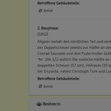
Betroffene Gebäudeteile:
keine
2. Bauphase:
(1852)
Allgaier behält den nördlichen Teil und ver
der Doppelscheuer jeweils zur Hälfte an d
Conrad Saussele und den Pudermüller Gottl
"Nr. 294 1/2 südlich Die südliche Hälfte an
doppelten Scheuer (57 qm), Hofraum (10 qm
der Enzseite, neben Christoph Türk und Ludw
Betroffene Gebäudeteile:
keine
Besitzer:in