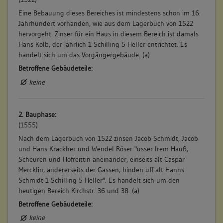
Eine Bebauung dieses Bereiches ist mindestens schon im 16.
Jahrhundert vorhanden, wie aus dem Lagerbuch von 1522
hervorgeht. Zinser für ein Haus in diesem Bereich ist damals
Hans Kolb, der jährlich 1 Schilling 5 Heller entrichtet. Es
handelt sich um das Vorgängergebäude. (a)
Betroffene Gebäudeteile:
keine
2. Bauphase:
(1555)
Nach dem Lagerbuch von 1522 zinsen Jacob Schmidt, Jacob
und Hans Krackher und Wendel Röser "usser Irem Hauß,
Scheuren und Hofreittin aneinander, einseits alt Caspar
Mercklin, andererseits der Gassen, hinden uff alt Hanns
Schmidt 1 Schilling 5 Heller". Es handelt sich um den
heutigen Bereich Kirchstr. 36 und 38. (a)
Betroffene Gebäudeteile:
keine