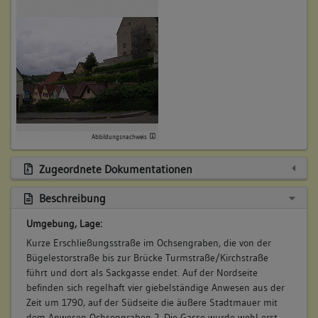
Abbildungsnachweis
Zugeordnete Dokumentationen
Beschreibung
Umgebung, Lage:
Kurze Erschließungsstraße im Ochsengraben, die von der
Bügelestorstraße bis zur Brücke Turmstraße/Kirchstraße
führt und dort als Sackgasse endet. Auf der Nordseite
befinden sich regelhaft vier giebelständige Anwesen aus der
Zeit um 1790, auf der Südseite die äußere Stadtmauer mit
dem Anwesen Ochsengraben 2. Die Gasse wurde wohl erst