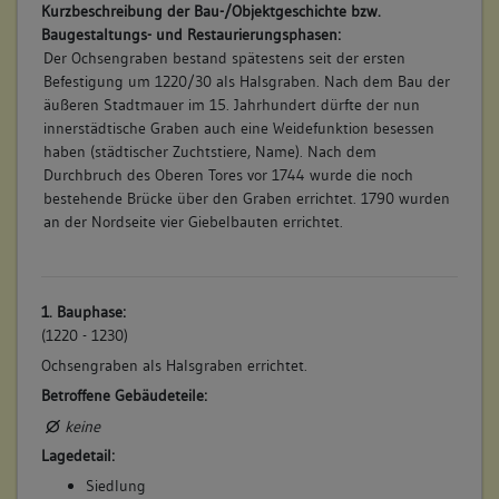
Kurzbeschreibung der Bau-/Objektgeschichte bzw.
Baugestaltungs- und Restaurierungsphasen:
Der Ochsengraben bestand spätestens seit der ersten
Befestigung um 1220/30 als Halsgraben. Nach dem Bau der
äußeren Stadtmauer im 15. Jahrhundert dürfte der nun
innerstädtische Graben auch eine Weidefunktion besessen
haben (städtischer Zuchtstiere, Name). Nach dem
Durchbruch des Oberen Tores vor 1744 wurde die noch
bestehende Brücke über den Graben errichtet. 1790 wurden
an der Nordseite vier Giebelbauten errichtet.
1. Bauphase:
(1220 - 1230)
Ochsengraben als Halsgraben errichtet.
Betroffene Gebäudeteile:
keine
Lagedetail:
Siedlung