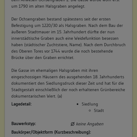
um 1790 im alten Halsgraben angelegt.
Der Ochsengraben bestand spätestens seit der ersten
Befestigung um 1220/30 als Halsgraben. Nach dem Bau der
äußeren Stadtmauer im 15. Jahrhundert dürfte der nun
innerstädtische Graben auch eine Weidefunktion besessen
haben (städtischer Zuchtstiere, Name). Nach dem Durchbruch
des Oberen Tores vor 1744 wurde die noch bestehende
Brücke über den Graben errichtet.
Die Gasse im ehemaligen Halsgraben mit ihren
eingeschossigen Häusern des ausgehenden 18. Jahrhunderts
dokumentiert den Siedlungsdruck dieser Zeit und hat für die
Stadtgestalt einschließlich der noch erhaltenen Grünbereiche
dokumentarischen Wert. (a)
Lagedetail:
Siedlung
Stadt
Bauwerkstyp:
keine Angaben
Baukörper/Objektform (Kurzbeschreibung):