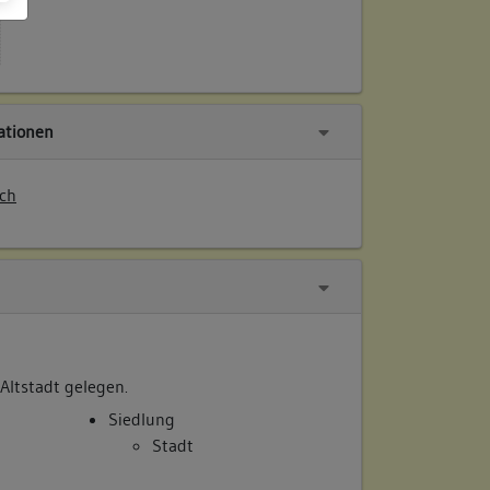
tionen
ch
 Altstadt gelegen.
Siedlung
Stadt