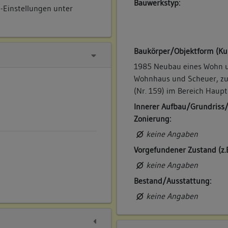
Bauwerkstyp:
e-Einstellungen unter
Baukörper/Objektform (Ku
1985 Neubau eines Wohn u
Wohnhaus und Scheuer, z
(Nr. 159) im Bereich Haupt
Innerer Aufbau/Grundriss
Zonierung:
keine Angaben
Vorgefundener Zustand (z.
keine Angaben
Bestand/Ausstattung:
keine Angaben