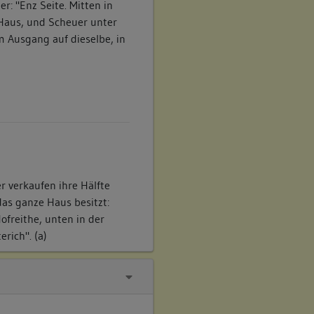
: "Enz Seite. Mitten in
 Haus, und Scheuer unter
m Ausgang auf dieselbe, in
r verkaufen ihre Hälfte
as ganze Haus besitzt:
ofreithe, unten in der
rich". (a)