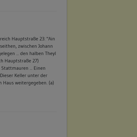
reich Hauptstraße 23: "Ain
zseithen, zwischen Johann
legen ... den halben Theyl
ch Hauptstraße 27)
 Stattmauren ... Einen
Dieser Keller unter der
m Haus weitergegeben. (a)