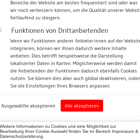
Bereiche der Website am besten frequentiert sind oder was
wir noch verbessern können, um die Qualität unserer Websit
Fotos
fortlaufend zu steigern.
Funktionen von Drittanbietenden
traße
Wenn wir Funktionen anderer Anbieter:innen auf der Websit
integrieren, können wir Ihnen dadurch weitere Inhalte
anbieten. Dies betrifft beispielsweise die Darstellung
lokalisierter Daten in Karten. Möglicherweise werden damit
die Anbietenden der Funktionen dadurch ebenfalls Cookies
eim
nutzen. Sie können dies aber auch global deaktivieren, inde
Sie die Einstellungen Ihres Browsers anpassen.
Abbildungsnachweis
art
Ausgewählte akzeptieren
Alle akzeptieren
sburg (Landkreis)
07001
Weitere Informationen zu Cookies und eine Möglichkeit zur
ne
Bearbeitung Ihrer Cookie-Auswahl finden Sie im Bereich
Impressum &
Datenschutzerklärung