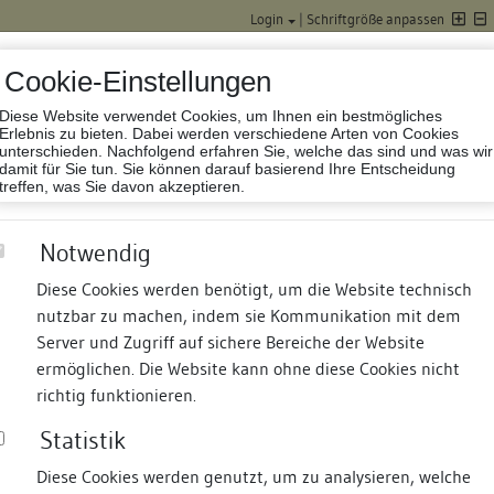
Login
|
Schriftgröße anpassen
Cookie-Einstellungen
Diese Website verwendet Cookies, um Ihnen ein bestmögliches
Datenbank Baufor
Erlebnis zu bieten. Dabei werden verschiedene Arten von Cookies
unterschieden. Nachfolgend erfahren Sie, welche das sind und was wir
damit für Sie tun. Sie können darauf basierend Ihre Entscheidung
treffen, was Sie davon akzeptieren.
Notwendig
Diese Cookies werden benötigt, um die Website technisch
nutzbar zu machen, indem sie Kommunikation mit dem
nd Termine
Suche
Freie Bauforscher:innen
S
Server und Zugriff auf sichere Bereiche der Website
ermöglichen. Die Website kann ohne diese Cookies nicht
s
richtig funktionieren.
Statistik
Diese Cookies werden genutzt, um zu analysieren, welche
erung