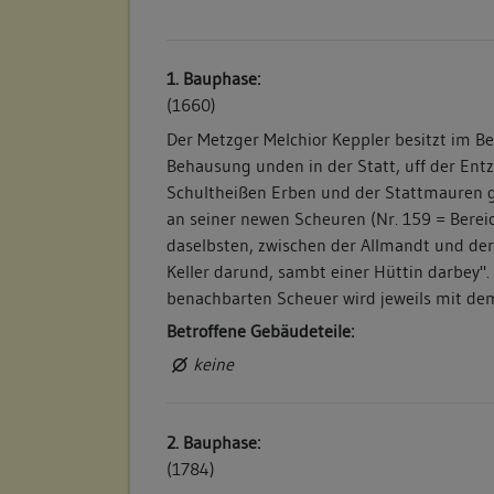
1. Bauphase:
(1660)
Der Metzger Melchior Keppler besitzt im Be
Behausung unden in der Statt, uff der Ent
Schultheißen Erben und der Stattmauren ge
an seiner newen Scheuren (Nr. 159 = Berei
daselbsten, zwischen der Allmandt und der
Keller darund, sambt einer Hüttin darbey". 
benachbarten Scheuer wird jeweils mit de
Betroffene Gebäudeteile:
keine
2. Bauphase:
(1784)