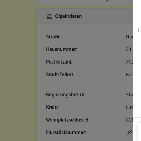
Objektdaten
Straße:
Haupts
Hausnummer:
23
Postleitzahl:
74354
Stadt-Teilort:
Besigh
Regierungsbezirk:
Stuttg
Kreis:
Ludwig
Wohnplatzschlüssel:
81180
Flurstücknummer:
kei