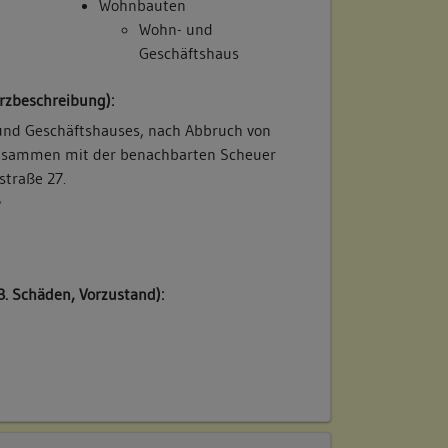
Wohnbauten
Wohn- und
Geschäftshaus
rzbeschreibung):
nd Geschäftshauses, nach Abbruch von
usammen mit der benachbarten Scheuer
straße 27.
/
B. Schäden, Vorzustand):