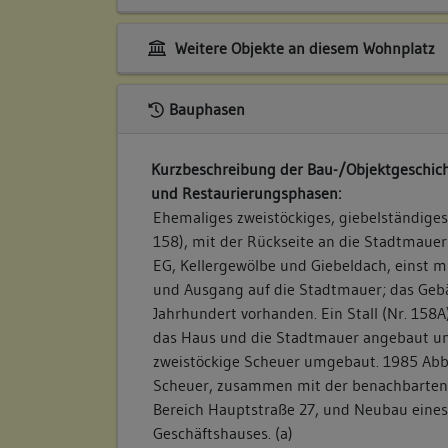
Weitere Objekte an diesem Wohnplatz
Bauphasen
Kurzbeschreibung der Bau-/Objektgeschich
und Restaurierungsphasen:
Ehemaliges zweistöckiges, giebelständige
158), mit der Rückseite an die Stadtmaue
EG, Kellergewölbe und Giebeldach, einst m
und Ausgang auf die Stadtmauer; das Gebä
Jahrhundert vorhanden. Ein Stall (Nr. 158
das Haus und die Stadtmauer angebaut un
zweistöckige Scheuer umgebaut. 1985 Ab
Scheuer, zusammen mit der benachbarten 
Bereich Hauptstraße 27, und Neubau eine
Geschäftshauses. (a)