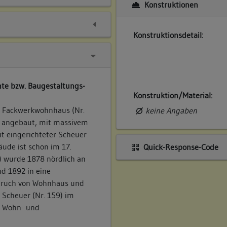
Konstruktionen
Konstruktionsdetail:
te bzw. Baugestaltungs-
Konstruktion/Material:
s Fackwerkwohnhaus (Nr.
keine Angaben
r angebaut, mit massivem
it eingerichteter Scheuer
ude ist schon im 17.
Quick-Response-Code
A) wurde 1878 nördlich an
d 1892 in eine
bruch von Wohnhaus und
Scheuer (Nr. 159) im
s Wohn- und