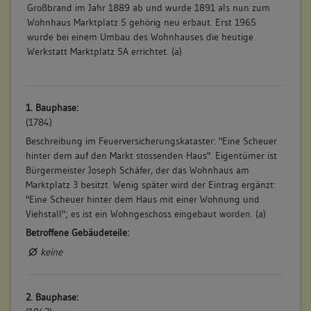
Großbrand im Jahr 1889 ab und wurde 1891 als nun zum
Wohnhaus Marktplatz 5 gehörig neu erbaut. Erst 1965
wurde bei einem Umbau des Wohnhauses die heutige
Werkstatt Marktplatz 5A errichtet. (a)
1. Bauphase:
(1784)
Beschreibung im Feuerversicherungskataster: "Eine Scheuer
hinter dem auf den Markt stossenden Haus". Eigentümer ist
Bürgermeister Joseph Schäfer, der das Wohnhaus am
Marktplatz 3 besitzt. Wenig später wird der Eintrag ergänzt:
"Eine Scheuer hinter dem Haus mit einer Wohnung und
Viehstall"; es ist ein Wohngeschoss eingebaut worden. (a)
Betroffene Gebäudeteile:
keine
2. Bauphase: