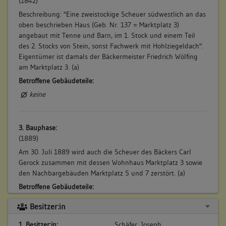
(1842)
Beschreibung: "Eine zweistockige Scheuer südwestlich an das
oben beschrieben Haus (Geb. Nr. 137 = Marktplatz 3)
angebaut mit Tenne und Barn, im 1. Stock und einem Teil
des 2. Stocks von Stein, sonst Fachwerk mit Hohlziegeldach".
Eigentümer ist damals der Bäckermeister Friedrich Wölfing
am Marktplatz 3. (a)
Betroffene Gebäudeteile:
keine
3. Bauphase:
(1889)
Am 30. Juli 1889 wird auch die Scheuer des Bäckers Carl
Gerock zusammen mit dessen Wohnhaus Marktplatz 3 sowie
den Nachbargebäuden Marktplatz 5 und 7 zerstört. (a)
Betroffene Gebäudeteile:
keine
Besitzer:in
1. Besitzer:in:
Schäfer, Joseph