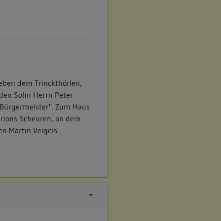
neben dem Trinckthörlen,
 den Sohn Herrn Peter
 Bürgermeister". Zum Haus
 Irions Scheuren, an dem
en Martin Veigels