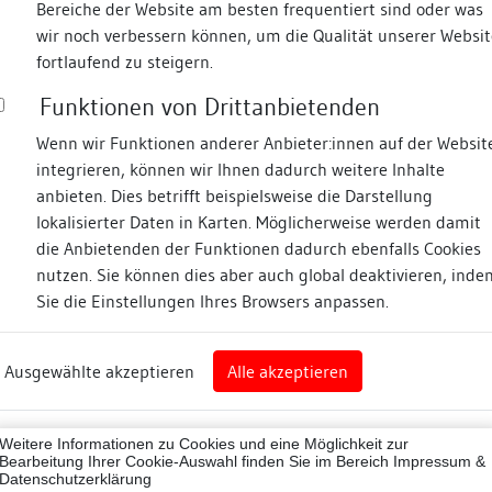
Bereiche der Website am besten frequentiert sind oder was
wir noch verbessern können, um die Qualität unserer Websit
Fotos
fortlaufend zu steigern.
Funktionen von Drittanbietenden
asse
Wenn wir Funktionen anderer Anbieter:innen auf der Websit
integrieren, können wir Ihnen dadurch weitere Inhalte
anbieten. Dies betrifft beispielsweise die Darstellung
lokalisierter Daten in Karten. Möglicherweise werden damit
die Anbietenden der Funktionen dadurch ebenfalls Cookies
eim
nutzen. Sie können dies aber auch global deaktivieren, inde
Sie die Einstellungen Ihres Browsers anpassen.
Abbildungsnachweis
art
Ausgewählte akzeptieren
Alle akzeptieren
sburg (Landkreis)
07001
Weitere Informationen zu Cookies und eine Möglichkeit zur
ne
Bearbeitung Ihrer Cookie-Auswahl finden Sie im Bereich
Impressum &
Datenschutzerklärung