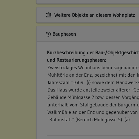
Weitere Objekte an diesem Wohnplatz
Bauphasen
Kurzbeschreibung der Bau-/Objektgeschich
und Restaurierungsphasen:
Zweistöckiges Wohnhaus beim sogenannten
Mühltörle an der Enz, bezeichnet mit den In
Jahreszahl "1669" (i) sowie dem Handwerks
Das Haus wurde anstelle zweier älterer "Ge
Gebäude Mühlgasse 2 bzw. dessen Vorgäng
unterhalb vom Stallgebäude der Burgermüh
Walkmühle an der Enz und gegenüber von d
"Rahmstatt" (Bereich Mühlgasse 5). (a)