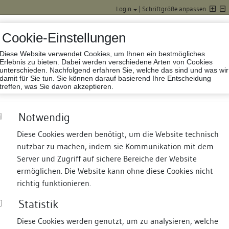
Login
|
Schriftgröße anpassen
Cookie-Einstellungen
Diese Website verwendet Cookies, um Ihnen ein bestmögliches
Datenbank Baufor
Erlebnis zu bieten. Dabei werden verschiedene Arten von Cookies
unterschieden. Nachfolgend erfahren Sie, welche das sind und was wir
damit für Sie tun. Sie können darauf basierend Ihre Entscheidung
treffen, was Sie davon akzeptieren.
Notwendig
Diese Cookies werden benötigt, um die Website technisch
nutzbar zu machen, indem sie Kommunikation mit dem
nd Termine
Suche
Freie Bauforscher:innen
S
Server und Zugriff auf sichere Bereiche der Website
ermöglichen. Die Website kann ohne diese Cookies nicht
richtig funktionieren.
Statistik
Diese Cookies werden genutzt, um zu analysieren, welche
erung