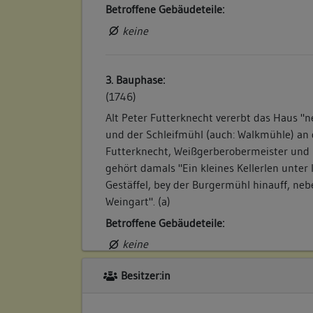
Betroffene Gebäudeteile:
keine
3. Bauphase:
(1746)
Alt Peter Futterknecht vererbt das Haus "
und der Schleifmühl (auch: Walkmühle) an
Futterknecht, Weißgerberobermeister und
gehört damals "Ein kleines Kellerlen unter
Gestäffel, bey der Burgermühl hinauff, neb
Weingart". (a)
Betroffene Gebäudeteile:
keine
Besitzer:in
4. Bauphase:
(1774)