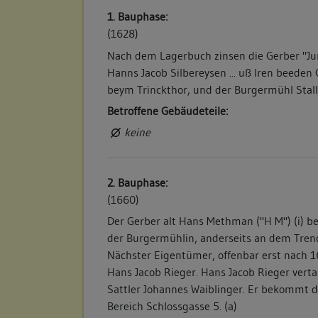
1. Bauphase:
(1628)
Nach dem Lagerbuch zinsen die Gerber "
Hanns Jacob Silbereysen ... uß Iren beeden
beym Trinckthor, und der Burgermühl Stall g
Betroffene Gebäudeteile:
keine
2. Bauphase:
(1660)
Der Gerber alt Hans Methman ("H M") (i) be
der Burgermühlin, anderseits an dem Trenck
Nächster Eigentümer, offenbar erst nach 1
Hans Jacob Rieger. Hans Jacob Rieger vert
Sattler Johannes Waiblinger. Er bekommt 
Bereich Schlossgasse 5. (a)