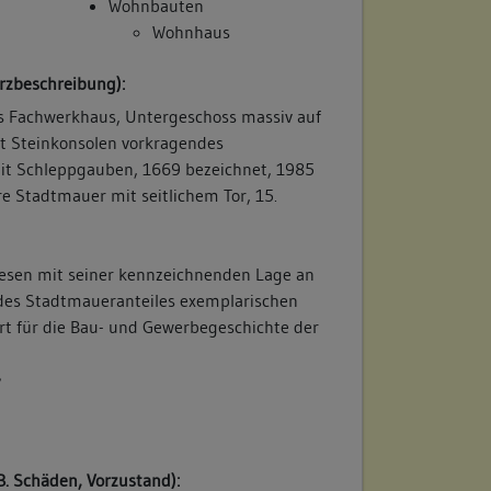
Wohnbauten
Wohnhaus
rzbeschreibung):
s Fachwerkhaus, Untergeschoss massiv auf
t Steinkonsolen vorkragendes
it Schleppgauben, 1669 bezeichnet, 1985
tadtmauer mit seitlichem Tor, 15.
esen mit seiner kennzeichnenden Lage an
h des Stadtmaueranteiles exemplarischen
t für die Bau- und Gewerbegeschichte der
/
B. Schäden, Vorzustand):