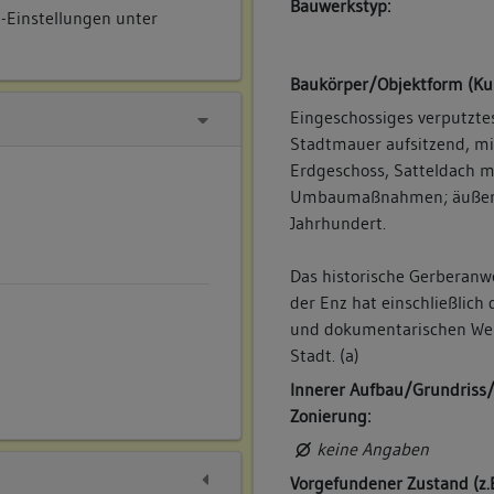
Bauwerkstyp:
e-Einstellungen unter
Baukörper/Objektform (Ku
Eingeschossiges verputzte
Stadtmauer aufsitzend, mi
Erdgeschoss, Satteldach m
Umbaumaßnahmen; äußere S
Jahrhundert.
Das historische Gerberanw
der Enz hat einschließlic
und dokumentarischen Wer
Stadt. (a)
Innerer Aufbau/Grundriss
Zonierung:
keine Angaben
Vorgefundener Zustand (z.