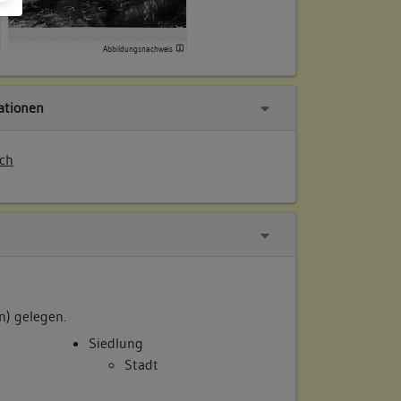
Abbildungsnachweis
tionen
ch
n) gelegen.
Siedlung
Stadt