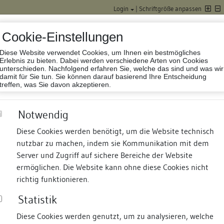
Login
|
Schriftgröße anpassen
Cookie-Einstellungen
Diese Website verwendet Cookies, um Ihnen ein bestmögliches
Datenbank Baufor
Erlebnis zu bieten. Dabei werden verschiedene Arten von Cookies
unterschieden. Nachfolgend erfahren Sie, welche das sind und was wir
damit für Sie tun. Sie können darauf basierend Ihre Entscheidung
treffen, was Sie davon akzeptieren.
Notwendig
Diese Cookies werden benötigt, um die Website technisch
nutzbar zu machen, indem sie Kommunikation mit dem
nd Termine
Suche
Freie Bauforscher:innen
S
Server und Zugriff auf sichere Bereiche der Website
ermöglichen. Die Website kann ohne diese Cookies nicht
richtig funktionieren.
Statistik
Diese Cookies werden genutzt, um zu analysieren, welche
erung