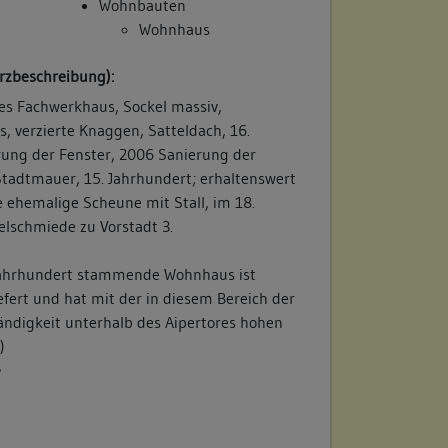
Wohnbauten
Wohnhaus
rzbeschreibung):
es Fachwerkhaus, Sockel massiv,
, verzierte Knaggen, Satteldach, 16.
ung der Fenster, 2006 Sanierung der
Stadtmauer, 15. Jahrhundert; erhaltenswert
e ehemalige Scheune mit Stall, im 18.
elschmiede zu Vorstadt 3.
Jahrhundert stammende Wohnhaus ist
efert und hat mit der in diesem Bereich der
ändigkeit unterhalb des Aipertores hohen
)
/