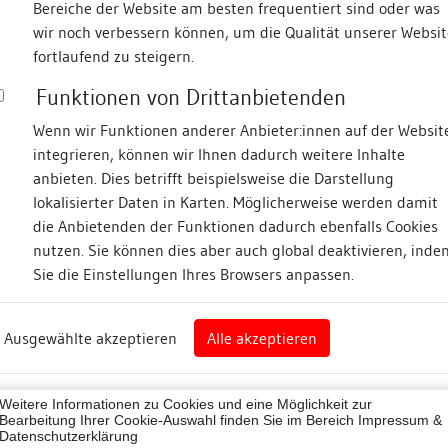
Bereiche der Website am besten frequentiert sind oder was
wir noch verbessern können, um die Qualität unserer Websit
Fotos
fortlaufend zu steigern.
Funktionen von Drittanbietenden
dt
Wenn wir Funktionen anderer Anbieter:innen auf der Websit
integrieren, können wir Ihnen dadurch weitere Inhalte
anbieten. Dies betrifft beispielsweise die Darstellung
lokalisierter Daten in Karten. Möglicherweise werden damit
die Anbietenden der Funktionen dadurch ebenfalls Cookies
eim
nutzen. Sie können dies aber auch global deaktivieren, inde
Sie die Einstellungen Ihres Browsers anpassen.
Abbildungsnachweis
art
Ausgewählte akzeptieren
Alle akzeptieren
sburg (Landkreis)
07001
Weitere Informationen zu Cookies und eine Möglichkeit zur
ne
Bearbeitung Ihrer Cookie-Auswahl finden Sie im Bereich
Impressum &
Datenschutzerklärung