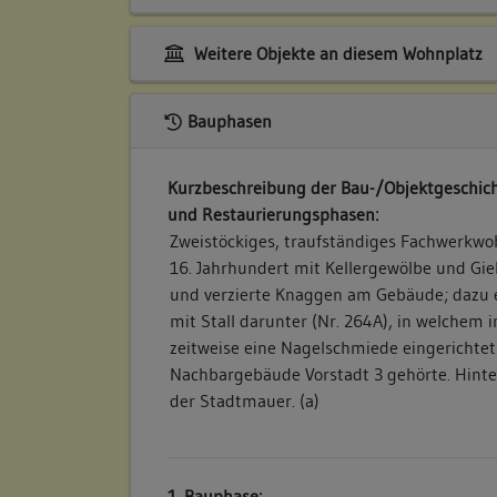
Weitere Objekte an diesem Wohnplatz
Bauphasen
Kurzbeschreibung der Bau-/Objektgeschich
und Restaurierungsphasen:
Zweistöckiges, traufständiges Fachwerkwo
16. Jahrhundert mit Kellergewölbe und Gi
und verzierte Knaggen am Gebäude; dazu 
mit Stall darunter (Nr. 264A), in welchem 
zeitweise eine Nagelschmiede eingerichtet
Nachbargebäude Vorstadt 3 gehörte. Hint
der Stadtmauer. (a)
1. Bauphase: