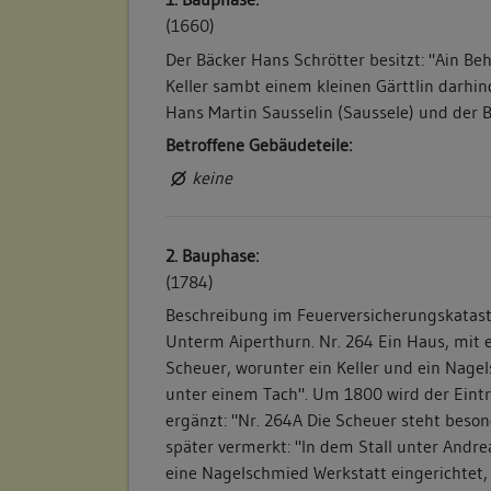
(1660)
Der Bäcker Hans Schrötter besitzt: "Ain B
Keller sambt einem kleinen Gärttlin darhind
Hans Martin Sausselin (Saussele) und der B
Betroffene Gebäudeteile:
keine
2. Bauphase:
(1784)
Beschreibung im Feuerversicherungskataster
Unterm Aiperthurn. Nr. 264 Ein Haus, mit e
Scheuer, worunter ein Keller und ein Nagel
unter einem Tach". Um 1800 wird der Eint
ergänzt: "Nr. 264A Die Scheuer steht beson
später vermerkt: "In dem Stall unter Andr
eine Nagelschmied Werkstatt eingerichtet,