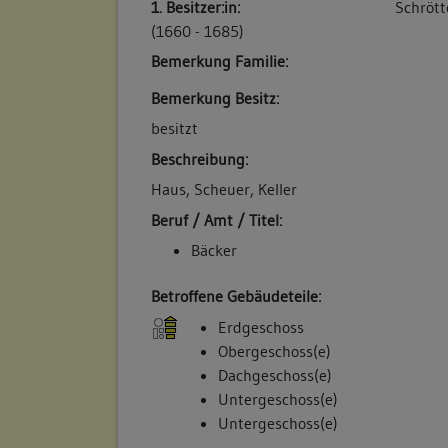
1. Besitzer:in:
Schrött
keine
(1660 - 1685)
Bemerkung Familie:
Bemerkung Besitz:
besitzt
Beschreibung:
Haus, Scheuer, Keller
Beruf / Amt / Titel:
Bäcker
Betroffene Gebäudeteile:
Erdgeschoss
Obergeschoss(e)
Dachgeschoss(e)
Untergeschoss(e)
Untergeschoss(e)