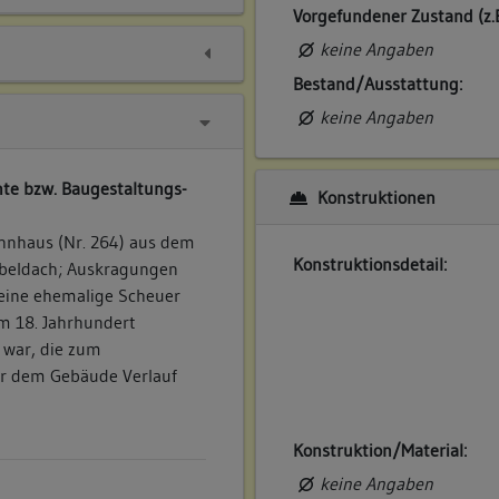
Vorgefundener Zustand (z.
keine Angaben
Bestand/Ausstattung:
keine Angaben
te bzw. Baugestaltungs-
Konstruktionen
hnhaus (Nr. 264) aus dem
Konstruktionsdetail:
ebeldach; Auskragungen
eine ehemalige Scheuer
im 18. Jahrhundert
 war, die zum
er dem Gebäude Verlauf
Konstruktion/Material:
keine Angaben