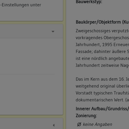
Bauwerkstyp:
e-Einstellungen unter
Baukörper/Objektform (Ku
Zweigeschossiges verputzt
vorkragendes Obergeschoss
Jahrhundert, 1995 Erneuer
Fassade; dahinter äußere 
ist eine nördlich angebaut
Jahrhundert zeitweise Nag
Das im Kern aus dem 16. 
weitgehend original überli
Vorstadt typischen Traufst
dokumentarischen Wert. (a
Innerer Aufbau/Grundriss
Zonierung:
keine Angaben