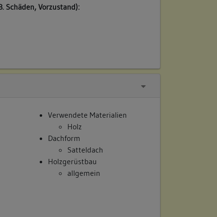
B. Schäden, Vorzustand):
Verwendete Materialien
Holz
Dachform
Satteldach
Holzgerüstbau
allgemein