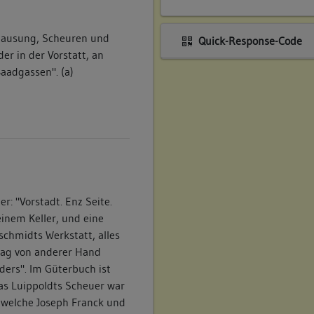
ehausung, Scheuren und
Quick-Response-Code
er in der Vorstatt, an
aadgassen". (a)
: "Vorstadt. Enz Seite.
inem Keller, und eine
schmidts Werkstatt, alles
rag von anderer Hand
ders". Im Güterbuch ist
eas Luippoldts Scheuer war
 welche Joseph Franck und