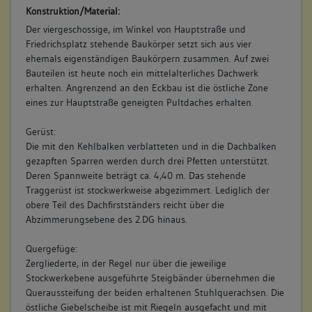
Konstruktion/Material:
Der viergeschossige, im Winkel von Hauptstraße und
Friedrichsplatz stehende Baukörper setzt sich aus vier
ehemals eigenständigen Baukörpern zusammen. Auf zwei
Bauteilen ist heute noch ein mittelalterliches Dachwerk
erhalten. Angrenzend an den Eckbau ist die östliche Zone
eines zur Hauptstraße geneigten Pultdaches erhalten.
Gerüst:
Die mit den Kehlbalken verblatteten und in die Dachbalken
gezapften Sparren werden durch drei Pfetten unterstützt.
Deren Spannweite beträgt ca. 4,40 m. Das stehende
Traggerüst ist stockwerkweise abgezimmert. Lediglich der
obere Teil des Dachfirstständers reicht über die
Abzimmerungsebene des 2.DG hinaus.
Quergefüge:
Zergliederte, in der Regel nur über die jeweilige
Stockwerkebene ausgeführte Steigbänder übernehmen die
Queraussteifung der beiden erhaltenen Stuhlquerachsen. Die
östliche Giebelscheibe ist mit Riegeln ausgefacht und mit