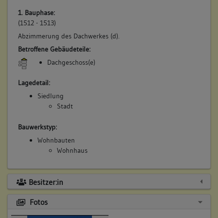
1. Bauphase:
(1512 - 1513)
Abzimmerung des Dachwerkes (d).
Betroffene Gebäudeteile:
Dachgeschoss(e)
Lagedetail:
Siedlung
Stadt
Bauwerkstyp:
Wohnbauten
Wohnhaus
Besitzer:in
Fotos