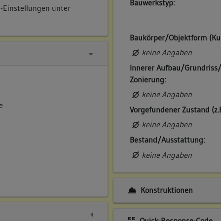
Bauwerkstyp:
e-Einstellungen unter
Baukörper/Objektform (Ku
keine Angaben
Innerer Aufbau/Grundriss
Zonierung:
keine Angaben
e
Vorgefundener Zustand (z.
keine Angaben
Bestand/Ausstattung:
keine Angaben
Konstruktionen
Quick-Response-Code