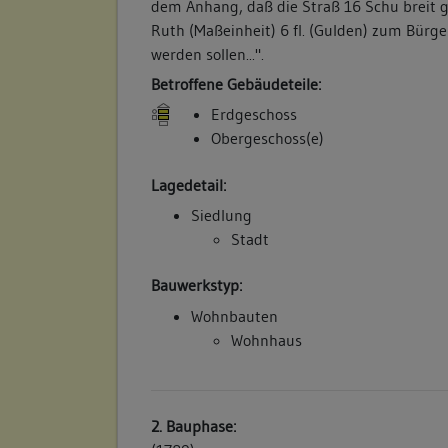
dem Anhang, daß die Straß 16 Schu breit g
Ruth (Maßeinheit) 6 fl. (Gulden) zum Bürg
werden sollen...".
Betroffene Gebäudeteile:
Erdgeschoss
Obergeschoss(e)
Lagedetail:
Siedlung
Stadt
Bauwerkstyp:
Wohnbauten
Wohnhaus
2. Bauphase: