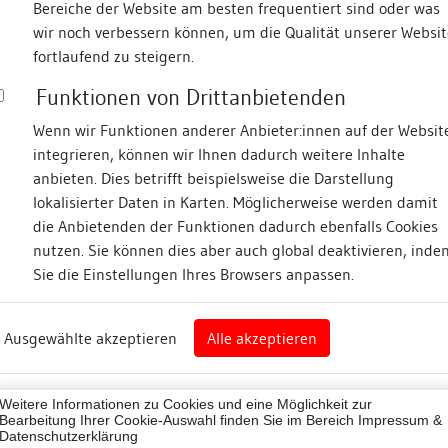
Bereiche der Website am besten frequentiert sind oder was
wir noch verbessern können, um die Qualität unserer Websit
Fotos
fortlaufend zu steigern.
Funktionen von Drittanbietenden
storstraße
Wenn wir Funktionen anderer Anbieter:innen auf der Websit
integrieren, können wir Ihnen dadurch weitere Inhalte
anbieten. Dies betrifft beispielsweise die Darstellung
lokalisierter Daten in Karten. Möglicherweise werden damit
die Anbietenden der Funktionen dadurch ebenfalls Cookies
eim
nutzen. Sie können dies aber auch global deaktivieren, inde
Sie die Einstellungen Ihres Browsers anpassen.
Abbildungsnachweis
art
Ausgewählte akzeptieren
Alle akzeptieren
sburg (Landkreis)
07001
Weitere Informationen zu Cookies und eine Möglichkeit zur
ne
Bearbeitung Ihrer Cookie-Auswahl finden Sie im Bereich
Impressum &
Datenschutzerklärung