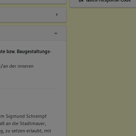
te bzw. Baugestaltungs-
/an der inneren
Dem Sigmund Schrempf
raß an die Stadtmauer,
g, zu setzen erlaubt, mit