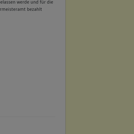
elassen werde und für die
ermeisteramt bezahlt