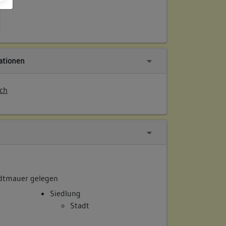
tionen
ch
adtmauer gelegen
Siedlung
Stadt