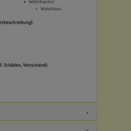
Wohnbauten
Wohnhaus
rzbeschreibung):
/
B. Schäden, Vorzustand):