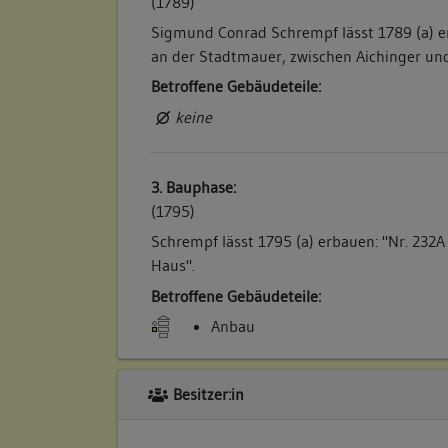
(1789)
Sigmund Conrad Schrempf lässt 1789 (a) er
an der Stadtmauer, zwischen Aichinger und
Betroffene Gebäudeteile:
keine
3. Bauphase:
(1795)
Schrempf lässt 1795 (a) erbauen: "Nr. 232
Haus".
Betroffene Gebäudeteile:
Anbau
Besitzer:in
4. Bauphase:
(1888)