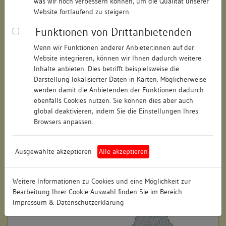
was wir noch verbessern können, um die Qualität unserer
Website fortlaufend zu steigern.
Hausnummer:
keine
Funktionen von Drittanbietenden
Postleitzahl:
keine
Wenn wir Funktionen anderer Anbieter:innen auf der
Stadt-Teilort:
Villingen
Website integrieren, können wir Ihnen dadurch weitere
Inhalte anbieten. Dies betrifft beispielsweise die
Darstellung lokalisierter Daten in Karten. Möglicherweise
Regierungsbezirk:
Freiburg
werden damit die Anbietenden der Funktionen dadurch
ebenfalls Cookies nutzen. Sie können dies aber auch
Kreis:
Schwarzwald-Baar-Kreis
global deaktivieren, indem Sie die Einstellungen Ihres
(Landkreis)
Browsers anpassen.
Wohnplatzschlüssel:
8326074020
Flurstücknummer:
keine
Ausgewählte akzeptieren
Alle akzeptieren
Historischer Straßenname:
keiner
Weitere Informationen zu Cookies und eine Möglichkeit zur
Historische Gebäudenummer:
keine
Bearbeitung Ihrer Cookie-Auswahl finden Sie im Bereich
Impressum & Datenschutzerklärung
Lage des Wohnplatzes: