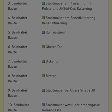
3. Beinhaltet
Stadtmauer am Kaiserring mit
Bauteil:
Pulverrondell-Süd-Ost, Kaiserring
4. Beinhaltet
Stadtmauer am Benediktinerring,
Bauteil:
Benediktinerring
5. Beinhaltet
Romäusturm
Bauteil:
6. Beinhaltet
Oberes Tor
Bauteil:
7. Beinhaltet
Bickentor
Bauteil:
8. Beinhaltet
Riettor
Bauteil:
9. Beinhaltet
Stadtmauer bei Obere Straße 30
Bauteil:
10. Beinhaltet
Stadtmauer westl. der Kronengasse,
Bauteil:
Kronengasse