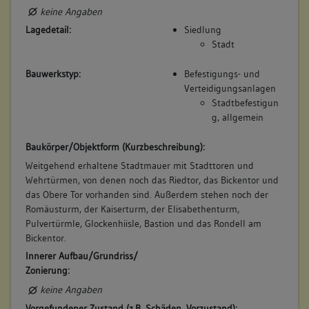
keine Angaben
Lagedetail:
Siedlung
Stadt
Bauwerkstyp:
Befestigungs- und
Verteidigungsanlagen
Stadtbefestigun
g, allgemein
Baukörper/Objektform (Kurzbeschreibung):
Weitgehend erhaltene Stadtmauer mit Stadttoren und
Wehrtürmen, von denen noch das Riedtor, das Bickentor und
das Obere Tor vorhanden sind. Außerdem stehen noch der
Romäusturm, der Kaiserturm, der Elisabethenturm,
Pulvertürmle, Glockenhiisle, Bastion und das Rondell am
Bickentor.
Innerer Aufbau/Grundriss/
Zonierung:
keine Angaben
Vorgefundener Zustand (z.B. Schäden, Vorzustand):