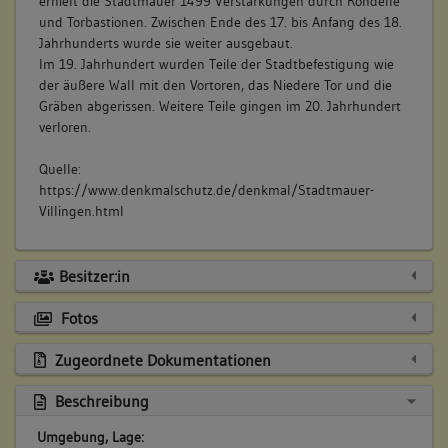
erhielt die Stadtmauer 1499 Verstärkungen durch Rondelle
und Torbastionen. Zwischen Ende des 17. bis Anfang des 18.
Jahrhunderts wurde sie weiter ausgebaut.
Im 19. Jahrhundert wurden Teile der Stadtbefestigung wie
der äußere Wall mit den Vortoren, das Niedere Tor und die
Gräben abgerissen. Weitere Teile gingen im 20. Jahrhundert
verloren.
Quelle:
https://www.denkmalschutz.de/denkmal/Stadtmauer-
Villingen.html
Besitzer:in
Fotos
Zugeordnete Dokumentationen
Beschreibung
Umgebung, Lage: