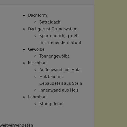
Dachform
Satteldach
Dachgerüst Grundsystem
Sparrendach, q. geb.
mit stehendem Stuhl
Gewölbe
Tonnengewölbe
Mischbau
Außenwand aus Holz
Holzbau mit
Gebäudeteil aus Stein
Innenwand aus Holz
Lehmbau
Stampflehm
 zweitverwendeten