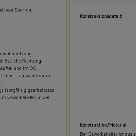
ch von Sparren.
Konstruktionsdetail:
ur Wohnnutzung.
n östliche Richtung.
Aufteilung im OG.
tlichen Traufwand wurde
rt.
(sorgfältig gearbeitetes
m Gewölbekeller in der
Konstruktion/Material:
Der Gewölbekeller ist aus