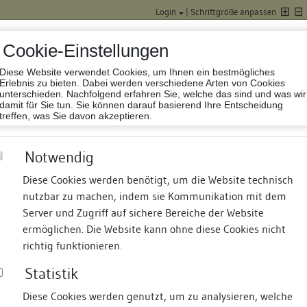
Login
|
Schriftgröße anpassen
Cookie-Einstellungen
Diese Website verwendet Cookies, um Ihnen ein bestmögliches
Datenbank Baufor
Erlebnis zu bieten. Dabei werden verschiedene Arten von Cookies
unterschieden. Nachfolgend erfahren Sie, welche das sind und was wir
damit für Sie tun. Sie können darauf basierend Ihre Entscheidung
treffen, was Sie davon akzeptieren.
Notwendig
Diese Cookies werden benötigt, um die Website technisch
nutzbar zu machen, indem sie Kommunikation mit dem
nd Termine
Suche
Freie Bauforscher:innen
S
Server und Zugriff auf sichere Bereiche der Website
ermöglichen. Die Website kann ohne diese Cookies nicht
richtig funktionieren.
Statistik
Diese Cookies werden genutzt, um zu analysieren, welche