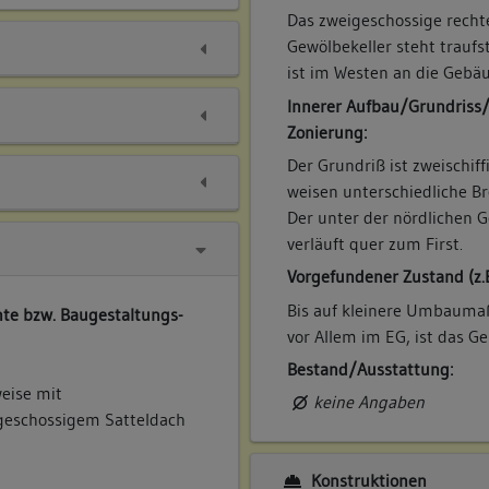
Das zweigeschossige recht
Gewölbekeller steht traufs
ist im Westen an die Gebä
Innerer Aufbau/Grundriss
Zonierung:
Der Grundriß ist zweischif
weisen unterschiedliche Br
Der unter der nördlichen 
verläuft quer zum First.
Vorgefundener Zustand (z.
Bis auf kleinere Umbau
te bzw. Baugestaltungs-
vor Allem im EG, ist das 
Bestand/Ausstattung:
eise mit
keine Angaben
geschossigem Satteldach
Konstruktionen