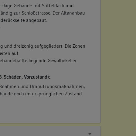
eckige Gebäude mit Satteldach und
tändig zur Schloßstrasse. Der Altananbau
uderückseite angebaut.
/
fig und dreizonig aufgegliedert. Die Zonen
eiten auf.
Gebäudehälfte liegende Gewölbekeller
B. Schäden, Vorzustand):
maßnahmen und Umnutzungsmaßnahmen,
Gebäude noch im ursprünglichen Zustand.