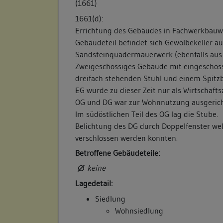
(1661)
1661(d):
Errichtung des Gebäudes in Fachwerkbauwe
Gebäudeteil befindet sich Gewölbekeller a
Sandsteinquadermauerwerk (ebenfalls aus d
Zweigeschossiges Gebäude mit eingeschos
dreifach stehenden Stuhl und einem Spitz
EG wurde zu dieser Zeit nur als Wirtschaft
OG und DG war zur Wohnnutzung ausgerich
Im südöstlichen Teil des OG lag die Stube.
Belichtung des DG durch Doppelfenster we
verschlossen werden konnten.
Betroffene Gebäudeteile:
keine
Lagedetail:
Siedlung
Wohnsiedlung