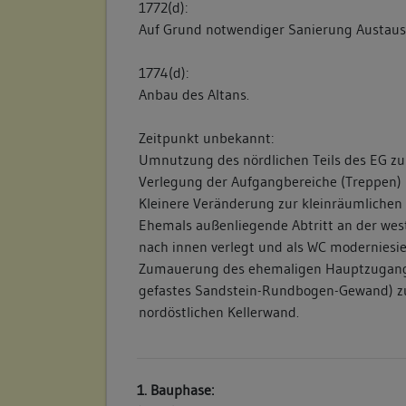
1772(d):
Auf Grund notwendiger Sanierung Austaus
1774(d):
Anbau des Altans.
Zeitpunkt unbekannt:
Umnutzung des nördlichen Teils des EG z
Verlegung der Aufgangbereiche (Treppen) i
Kleinere Veränderung zur kleinräumlichen 
Ehemals außenliegende Abtritt an der wes
nach innen verlegt und als WC moderniesie
Zumauerung des ehemaligen Hauptzugangs 
gefastes Sandstein-Rundbogen-Gewand) zu
nordöstlichen Kellerwand.
1. Bauphase: