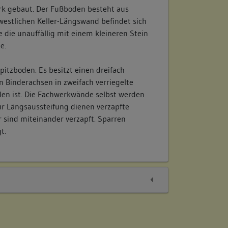
 gebaut. Der Fußboden besteht aus
estlichen Keller-Längswand befindet sich
 die unauffällig mit einem kleineren Stein
e.
pitzboden. Es besitzt einen dreifach
n Binderachsen in zweifach verriegelte
n ist. Die Fachwerkwände selbst werden
ur Längsaussteifung dienen verzapfte
r sind miteinander verzapft. Sparren
t.