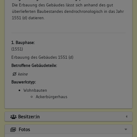
Die Erbauung des Gebäudes lässt sich anhand des gut
überlieferten Baubestandes dendrochronologisch in das Jahr
1551 (d) datieren.
1. Bauphase:
(1551)
Erbauung des Gebäudes 1551 (d)
Betroffene Gebäudeteile:
keine
Bauwerkstyp:
Wohnbauten
Ackerbürgerhaus
Besitzer:in
Fotos