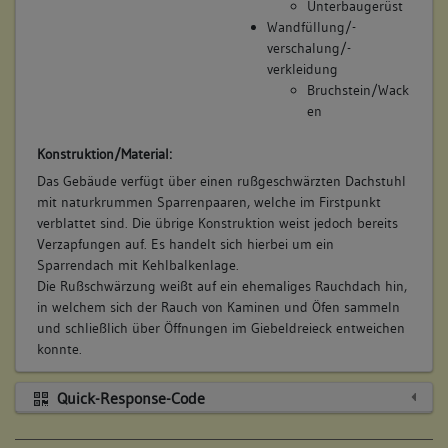
Unterbaugerüst
Wandfüllung/-
verschalung/-
verkleidung
Bruchstein/Wack
en
Konstruktion/Material:
Das Gebäude verfügt über einen rußgeschwärzten Dachstuhl
mit naturkrummen Sparrenpaaren, welche im Firstpunkt
verblattet sind. Die übrige Konstruktion weist jedoch bereits
Verzapfungen auf. Es handelt sich hierbei um ein
Sparrendach mit Kehlbalkenlage.
Die Rußschwärzung weißt auf ein ehemaliges Rauchdach hin,
in welchem sich der Rauch von Kaminen und Öfen sammeln
und schließlich über Öffnungen im Giebeldreieck entweichen
konnte.
Quick-Response-Code