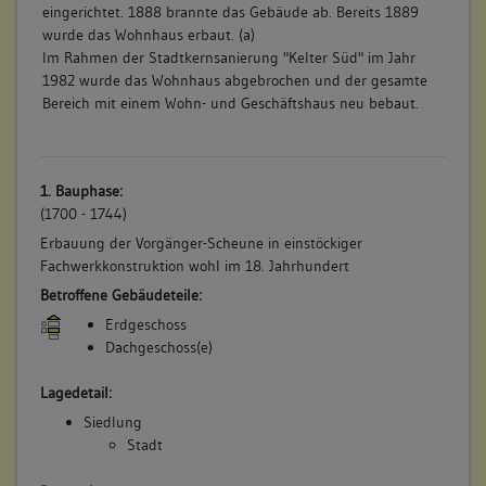
eingerichtet. 1888 brannte das Gebäude ab. Bereits 1889
wurde das Wohnhaus erbaut. (a)
Im Rahmen der Stadtkernsanierung "Kelter Süd" im Jahr
1982 wurde das Wohnhaus abgebrochen und der gesamte
Bereich mit einem Wohn- und Geschäftshaus neu bebaut.
1. Bauphase:
(1700 - 1744)
Erbauung der Vorgänger-Scheune in einstöckiger
Fachwerkkonstruktion wohl im 18. Jahrhundert
Betroffene Gebäudeteile:
Erdgeschoss
Dachgeschoss(e)
Lagedetail:
Siedlung
Stadt