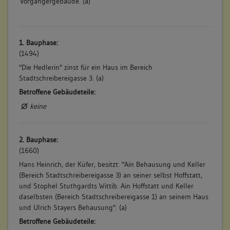
Vorgängergebäude. (a)
1. Bauphase:
(1494)
"Die Hedlerin" zinst für ein Haus im Bereich
Stadtschreibereigasse 3. (a)
Betroffene Gebäudeteile:
keine
2. Bauphase:
(1660)
Hans Heinrich, der Küfer, besitzt: "Ain Behausung und Keller
(Bereich Stadtschreibereigasse 3) an seiner selbst Hoffstatt,
und Stophel Stuthgardts Wittib. Ain Hoffstatt und Keller
daselbsten (Bereich Stadtschreibereigasse 1) an seinem Haus
und Ulrich Stayers Behausung". (a)
Betroffene Gebäudeteile: