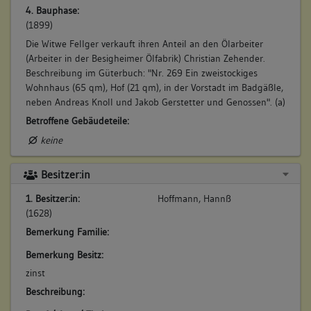
4. Bauphase:
(1899)
Die Witwe Fellger verkauft ihren Anteil an den Ölarbeiter
(Arbeiter in der Besigheimer Ölfabrik) Christian Zehender.
Beschreibung im Güterbuch: "Nr. 269 Ein zweistockiges
Wohnhaus (65 qm), Hof (21 qm), in der Vorstadt im Badgäßle,
neben Andreas Knoll und Jakob Gerstetter und Genossen". (a)
Betroffene Gebäudeteile:
keine
Besitzer:in
1. Besitzer:in:
Hoffmann, Hannß
(1628)
Bemerkung Familie:
Bemerkung Besitz:
zinst
Beschreibung: