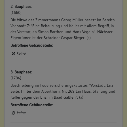
2. Bauphase:
(1660)
Die Witwe des Zimmermanns Georg Müller besitzt im Bereich
Vor stadt 7: "Eine Behausung und Keller mit allem Begriff, in
der Vorstatt, an Simon Barthen und Hans Vogeln". Nächster
Eigentümer ist der Schreiner Caspar Rieger. (a)
Betroffene Gebäudeteile:
keine
3. Bauphase:
(1784)
Beschreibung im Feuerversicherungskataster: "Vorstadt. Enz
Seite. Hinter dem Aiperthurn. Nr. 269 Ein Haus, Stallung und
Keller gegen der Enz, im Baad Gäßlen". (a)
Betroffene Gebäudeteile:
keine