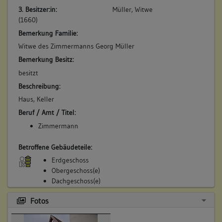
3. Besitzer:in:
Müller, Witwe
(1660)
Bemerkung Familie:
Witwe des Zimmermanns Georg Müller
Bemerkung Besitz:
besitzt
Beschreibung:
Haus, Keller
Beruf / Amt / Titel:
Zimmermann
Betroffene Gebäudeteile:
Erdgeschoss
Obergeschoss(e)
Dachgeschoss(e)
Untergeschoss(e)
Fotos
Untergeschoss(e)