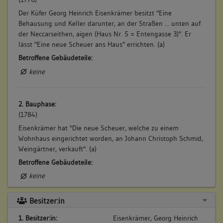
Der Küfer Georg Heinrich Eisenkrämer besitzt "Eine
Behausung und Keller darunter, an der Straßen ... unten auf
der Neccarseithen, aigen (Haus Nr. 5 = Entengasse 3)". Er
lässt "Eine neue Scheuer ans Haus" errichten. (a)
Betroffene Gebäudeteile:
keine
2. Bauphase:
(1784)
Eisenkrämer hat "Die neue Scheuer, welche zu einem
Wohnhaus eingerichtet worden, an Johann Christoph Schmid,
Weingärtner, verkauft". (a)
Betroffene Gebäudeteile:
keine
Besitzer:in
1. Besitzer:in:
Eisenkrämer, Georg Heinrich