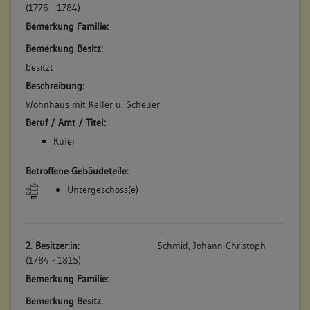
(1776 - 1784)
Bemerkung Familie:
Bemerkung Besitz:
besitzt
Beschreibung:
Wohnhaus mit Keller u. Scheuer
Beruf / Amt / Titel:
Küfer
Betroffene Gebäudeteile:
Untergeschoss(e)
2. Besitzer:in:
Schmid, Johann Christoph
(1784 - 1815)
Bemerkung Familie:
Bemerkung Besitz: