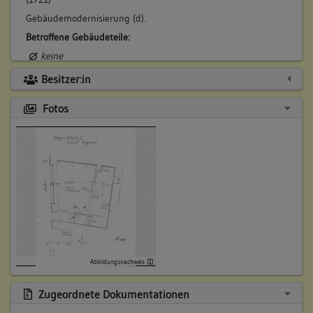
Gebäudemodernisierung (d).
Betroffene Gebäudeteile:
keine
Besitzer:in
3. Bauphase:
Fotos
(1872)
Ersetzen der massiven Rückwand durch eine in der Höhe
reduzierte Fachwerkwand (d).
Betroffene Gebäudeteile:
keine
Abbildungsnachweis
Zugeordnete Dokumentationen