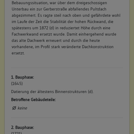
Bebauungssituation, war über dem dreigeschossigen
Unterbau ein zur Gerberstraße abfallendes Pultdach
abgezimmert. Es ragte steil nach oben und gefährdete wohl
im Laufe der Zeit die Stabilität der hohen Rückwand, die
spätestens um 1872 (d) in reduziertet Höhe durch eine
Fachwerkwand ersetzt wurde. Damit einhergehend wurde
das alte Dachwerk erneuert und durch die heute
vorhandene, im Profil stark veränderte Dachkonstruktion
ersetzt.
1. Bauphase:
(1645)
Datierung der ältestens Binnenstrukturen (d).
Betroffene Gebäudeteile:
keine
2. Bauphase:
(1721)