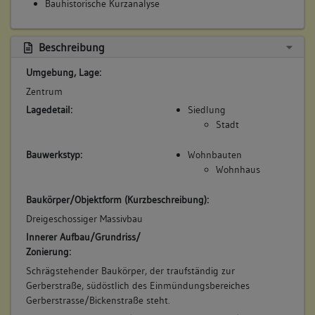
Bauhistorische Kurzanalyse
Beschreibung
Umgebung, Lage:
Zentrum
Lagedetail:
Siedlung
Stadt
Bauwerkstyp:
Wohnbauten
Wohnhaus
Baukörper/Objektform (Kurzbeschreibung):
Dreigeschossiger Massivbau
Innerer Aufbau/Grundriss/
Zonierung:
Schrägstehender Baukörper, der traufständig zur
Gerberstraße, südöstlich des Einmündungsbereiches
Gerberstrasse/Bickenstraße steht.