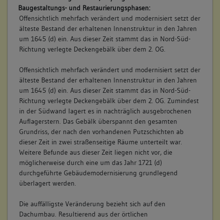
Baugestaltungs- und Restaurierungsphasen:
Offensichtlich mehrfach verändert und modernisiert setzt der
älteste Bestand der erhaltenen Innenstruktur in den Jahren
um 1645 (d) ein. Aus dieser Zeit stammt das in Nord-Süd-
Richtung verlegte Deckengebälk über dem 2. OG.
Offensichtlich mehrfach verändert und modernisiert setzt der
älteste Bestand der erhaltenen Innenstruktur in den Jahren
um 1645 (d) ein. Aus dieser Zeit stammt das in Nord-Süd-
Richtung verlegte Deckengebälk über dem 2. OG. Zumindest
in der Südwand lagert es in nachträglich ausgebrochenen
Auflagerstern. Das Gebälk überspannt den gesamten
Grundriss, der nach den vorhandenen Putzschichten ab
dieser Zeit in zwei straßenseitige Räume unterteilt war.
Weitere Befunde aus dieser Zeit liegen nicht vor, die
möglicherweise durch eine um das Jahr 1721 (d)
durchgeführte Gebäudemodernisierung grundlegend
überlagert werden.
Die auffälligste Veränderung bezieht sich auf den
Dachumbau. Resultierend aus der örtlichen