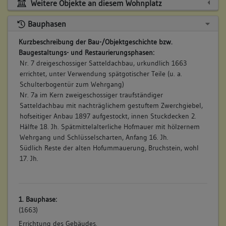
Weitere Objekte an diesem Wohnplatz
Bauphasen
Kurzbeschreibung der Bau-/Objektgeschichte bzw.
Baugestaltungs- und Restaurierungsphasen:
Nr. 7 dreigeschossiger Satteldachbau, urkundlich 1663
errichtet, unter Verwendung spätgotischer Teile (u. a.
Schulterbogentür zum Wehrgang)
Nr. 7a im Kern zweigeschossiger traufständiger
Satteldachbau mit nachträglichem gestuftem Zwerchgiebel,
hofseitiger Anbau 1897 aufgestockt, innen Stuckdecken 2.
Hälfte 18. Jh. Spätmittelalterliche Hofmauer mit hölzernem
Wehrgang und Schlüsselscharten, Anfang 16. Jh.
Südlich Reste der alten Hofummauerung, Bruchstein, wohl
17. Jh.
1. Bauphase:
(1663)
Errichtung des Gebäudes.