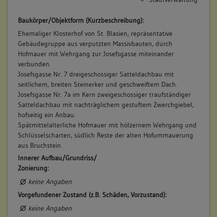
Baukörper/Objektform (Kurzbeschreibung):
Ehemaliger Klosterhof von St. Blasien, repräsentative
Gebäudegruppe aus verputzten Massivbauten, durch
Hofmauer mit Wehrgang zur Josefsgasse miteinander
verbunden.
Josefsgasse Nr. 7 dreigeschossiger Satteldachbau mit
seitlichem, breiten Steinerker und geschweiftem Dach.
Josefsgasse Nr. 7a im Kern zweigeschossiger traufständiger
Satteldachbau mit nachträglichem gestuftem Zwerchgiebel,
hofseitig ein Anbau.
Spätmittelalterliche Hofmauer mit hölzernem Wehrgang und
Schlüsselscharten, südlich Reste der alten Hofummauerung
aus Bruchstein.
Innerer Aufbau/Grundriss/
Zonierung:
keine Angaben
Vorgefundener Zustand (z.B. Schäden, Vorzustand):
keine Angaben