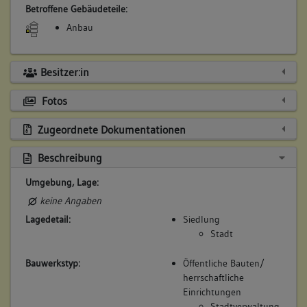
Betroffene Gebäudeteile:
Anbau
Besitzer:in
Fotos
Zugeordnete Dokumentationen
Beschreibung
Umgebung, Lage:
keine Angaben
Lagedetail:
Siedlung
Stadt
Bauwerkstyp:
Öffentliche Bauten/
herrschaftliche
Einrichtungen
Stadtverwaltung