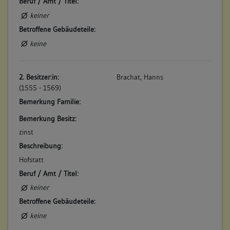
Beruf / Amt / Titel:
keiner
Betroffene Gebäudeteile:
keine
2. Besitzer:in:
Brachat, Hanns
(1555 - 1569)
Bemerkung Familie:
Bemerkung Besitz:
zinst
Beschreibung:
Hofstatt
Beruf / Amt / Titel:
keiner
Betroffene Gebäudeteile:
keine