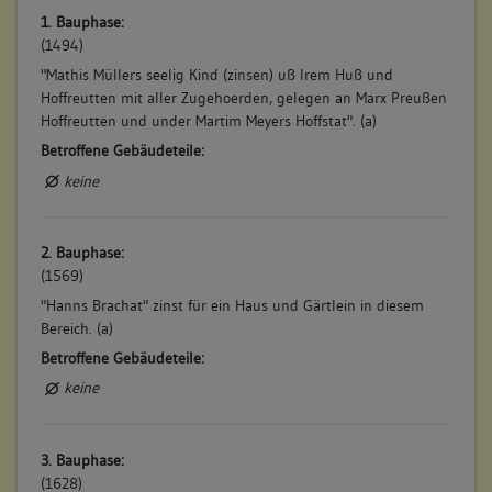
1. Bauphase:
(1494)
"Mathis Müllers seelig Kind (zinsen) uß Irem Huß und
Hoffreutten mit aller Zugehoerden, gelegen an Marx Preußen
Hoffreutten und under Martim Meyers Hoffstat". (a)
Betroffene Gebäudeteile:
keine
2. Bauphase:
(1569)
"Hanns Brachat" zinst für ein Haus und Gärtlein in diesem
Bereich. (a)
Betroffene Gebäudeteile:
keine
3. Bauphase:
(1628)