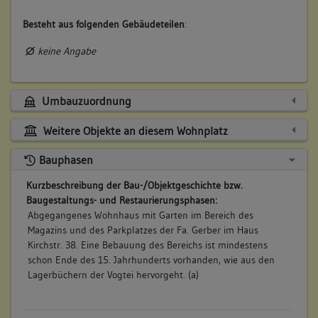
Besteht aus folgenden Gebäudeteilen
:
keine Angabe
Umbauzuordnung
Weitere Objekte an diesem Wohnplatz
Bauphasen
Kurzbeschreibung der Bau-/Objektgeschichte bzw.
Baugestaltungs- und Restaurierungsphasen:
Abgegangenes Wohnhaus mit Garten im Bereich des
Magazins und des Parkplatzes der Fa. Gerber im Haus
Kirchstr. 38. Eine Bebauung des Bereichs ist mindestens
schon Ende des 15. Jahrhunderts vorhanden, wie aus den
Lagerbüchern der Vogtei hervorgeht. (a)