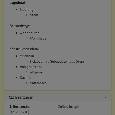
Lagedetail:
Siedlung
Stadt
Bauwerkstyp:
Wohnbauten
Wohnhaus
Konstruktionsdetail:
Mischbau
Holzbau mit Gebäudeteil aus Stein
Holzgerüstbau
allgemein
Dachform
Satteldach
Besitzer:in
2. Bauphase:
1. Besitzer:in:
Zoller, Joseph
(1660)
(1717 - 1718)