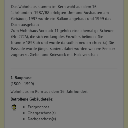
Das Wohnhaus stammt im Kern wohl aus dem 16.
Jahrhundert. 1987/88 erfolgten Um- und Ausbauten am
Gebäude, 1997 wurde ein Balkon angebaut und 1999 das
Dach ausgebaut.
Zum Wohnhaus Vorstadt 11 gehört eine ehemalige Scheuer
(Nr. 272A), die sich entlang des Enzufers befindet. Sie
brannte 1893 ab und wurde daraufhin neu errichtet. (a) Die
Fassade wurde jüngst saniert, dabei wurden weitere Fenster
zugesetzt, Giebel und Kniestock mit Holz verschalt.
1. Bauphase:
(1500 - 1599)
Wohnhaus im Kern aus dem 16. Jahrhundert.
Betroffene Gebäudeteile:
Erdgeschoss
Obergeschoss(e)
Dachgeschoss(e)