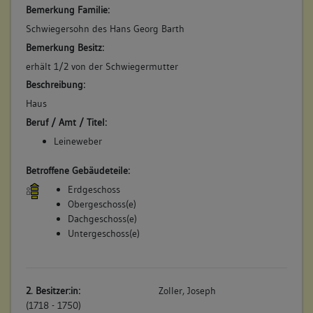
Der Weber Simon Barth besitzt im Bereich Vorstadt 9 und 11:
Bemerkung Familie:
"Eine Behausung, Keller, Scheuren und Hofraithen samt aller
Schwiegersohn des Hans Georg Barth
Zugehördt, an Caspar Hägelin und Georg Müllers,
Zimmermanns Wittib". (a)
Bemerkung Besitz:
Betroffene Gebäudeteile:
erhält 1/2 von der Schwiegermutter
Beschreibung:
keine
Haus
Beruf / Amt / Titel:
3. Bauphase:
Leineweber
(1704)
Anmerkung im Güterbüch: "Dieses Haus (Bereich Vorstadt 9
Betroffene Gebäudeteile:
und 11) ist in zwei Theil separiert". Die Hälfte des
Erdgeschoss
Gebäudekomplexes (Bereich Vorstadt 9) wird Hans Georg
Obergeschoss(e)
Wielandt zugeschrieben. Dieser überträgt sie schließlich dem
Dachgeschoss(e)
Schwiegesohn Johannes Wolfensperger. (a)
Untergeschoss(e)
Betroffene Gebäudeteile:
keine
2. Besitzer:in:
Zoller, Joseph
(1718 - 1750)
4. Bauphase: