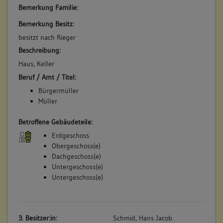
Bemerkung Familie:
Bemerkung Besitz:
besitzt nach Rieger
Beschreibung:
Haus, Keller
Beruf / Amt / Titel:
Bürgermüller
Müller
Betroffene Gebäudeteile:
Erdgeschoss
Obergeschoss(e)
Dachgeschoss(e)
Untergeschoss(e)
Untergeschoss(e)
3. Besitzer:in:
Schmid, Hans Jacob