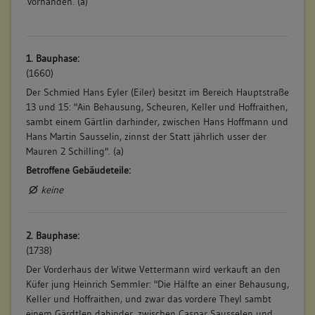
vorhanden. (a)
1. Bauphase:
(1660)
Der Schmied Hans Eyler (Eiler) besitzt im Bereich Hauptstraße
13 und 15: "Ain Behausung, Scheuren, Keller und Hoffraithen,
sambt einem Gärtlin darhinder, zwischen Hans Hoffmann und
Hans Martin Sausselin, zinnst der Statt jährlich usser der
Mauren 2 Schilling". (a)
Betroffene Gebäudeteile:
keine
2. Bauphase:
(1738)
Der Vorderhaus der Witwe Vettermann wird verkauft an den
Küfer jung Heinrich Semmler: "Die Hälfte an einer Behausung,
Keller und Hoffraithen, und zwar das vordere Theyl sambt
einem Gärdtlen dahinder, zwischen Caspar Sausselen und