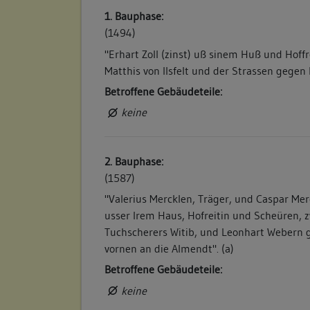
1. Bauphase:
(1494)
"Erhart Zoll (zinst) uß sinem Huß und Hoff
Matthis von Ilsfelt und der Strassen gegen 
Betroffene Gebäudeteile:
keine
2. Bauphase:
(1587)
"Valerius Mercklen, Träger, und Caspar Mer
usser Irem Haus, Hofreitin und Scheüren,
Tuchscherers Witib, und Leonhart Webern 
vornen an die Almendt". (a)
Betroffene Gebäudeteile:
keine