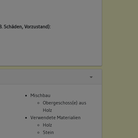
/
B. Schäden, Vorzustand):
Mischbau
Obergeschoss(e) aus
Holz
Verwendete Materialien
Holz
Stein