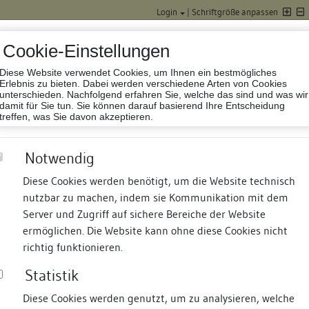
Login
|
Schriftgröße anpassen
Cookie-Einstellungen
Diese Website verwendet Cookies, um Ihnen ein bestmögliches
Datenbank Baufor
Erlebnis zu bieten. Dabei werden verschiedene Arten von Cookies
unterschieden. Nachfolgend erfahren Sie, welche das sind und was wir
damit für Sie tun. Sie können darauf basierend Ihre Entscheidung
treffen, was Sie davon akzeptieren.
Notwendig
Diese Cookies werden benötigt, um die Website technisch
nutzbar zu machen, indem sie Kommunikation mit dem
nd Termine
Suche
Freie Bauforscher:innen
S
Server und Zugriff auf sichere Bereiche der Website
ermöglichen. Die Website kann ohne diese Cookies nicht
richtig funktionieren.
Statistik
Diese Cookies werden genutzt, um zu analysieren, welche
erung