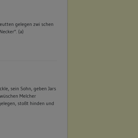
reutten gelegen zwi schen
Necker". (a)
ckle, sein Sohn, geben Jars
 zwüschen Melcher
gelegen, stoßt hinden und