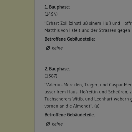
1. Bauphase:
(1494)
"Erhart Zoll (zinst) uß sinem Huß und Hoff
Matthis von Ilsfelt und der Strassen gegen 
Betroffene Gebäudeteile:
keine
2. Bauphase:
(1587)
"Valerius Mercklen, Träger, und Caspar Mer
usser Irem Haus, Hofreitin und Scheüren,
Tuchscherers Witib, und Leonhart Webern 
vornen an die Almendt". (a)
Betroffene Gebäudeteile:
keine