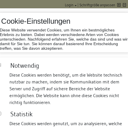
Login
|
Schriftgröße anpassen
Cookie-Einstellungen
Diese Website verwendet Cookies, um Ihnen ein bestmögliches
Datenbank Baufor
Erlebnis zu bieten. Dabei werden verschiedene Arten von Cookies
unterschieden. Nachfolgend erfahren Sie, welche das sind und was wir
damit für Sie tun. Sie können darauf basierend Ihre Entscheidung
treffen, was Sie davon akzeptieren.
Notwendig
Diese Cookies werden benötigt, um die Website technisch
nutzbar zu machen, indem sie Kommunikation mit dem
nd Termine
Suche
Freie Bauforscher:innen
S
Server und Zugriff auf sichere Bereiche der Website
ermöglichen. Die Website kann ohne diese Cookies nicht
richtig funktionieren.
Statistik
Diese Cookies werden genutzt, um zu analysieren, welche
erung