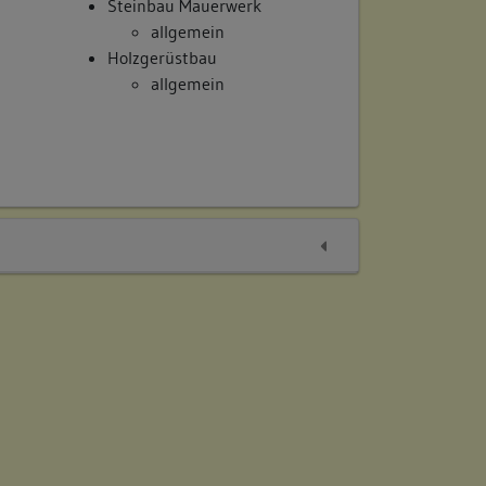
Steinbau Mauerwerk
allgemein
Holzgerüstbau
allgemein