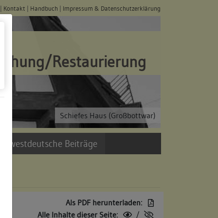
|
Kontakt
|
Handbuch
|
Impressum & Datenschutzerklärung
schung/Restaurierung
Schiefes Haus (Großbottwar)
üdwestdeutsche Beiträge
Als PDF herunterladen:
Alle Inhalte dieser Seite:
/