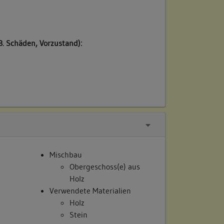
/
B. Schäden, Vorzustand):
Mischbau
Obergeschoss(e) aus
Holz
Verwendete Materialien
Holz
Stein