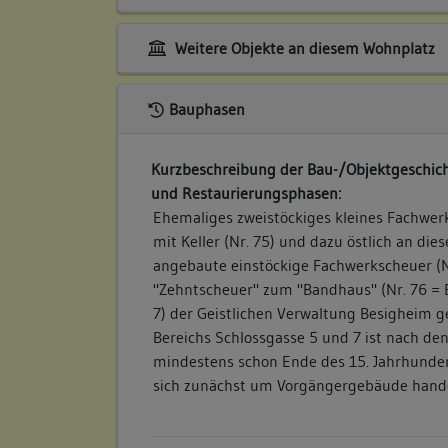
Weitere Objekte an diesem Wohnplatz
Bauphasen
Kurzbeschreibung der Bau-/Objektgeschich
und Restaurierungsphasen:
Ehemaliges zweistöckiges kleines Fachwer
mit Keller (Nr. 75) und dazu östlich an di
angebaute einstöckige Fachwerkscheuer (Nr
"Zehntscheuer" zum "Bandhaus" (Nr. 76 =
7) der Geistlichen Verwaltung Besigheim 
Bereichs Schlossgasse 5 und 7 ist nach de
mindestens schon Ende des 15. Jahrhunder
sich zunächst um Vorgängergebäude handel