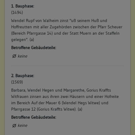
1. Bauphase:
(1494)
Wendel Rupf von Walheim zinst "uß seinem Huß und
Hoffreutten mit aller Zugehörden zwischen der Pfarr Scheuer
(Bereich Pfarrgasse 14) und der Statt Muern an der Staffeln
gelegen". (a)
Betroffene Gebäudeteile:
keine
2. Bauphase:
(1569)
Barbara, Wendel Hegen und Margarethe, Gorius Kraffts
Witfrauen zinsen aus ihren zwei Häusern und einer Hofreite
im Bereich Auf der Mauer 6 (Wendel Hegs Witwe) und
Pfarrgasse 12 (Gorius Kraffts Witwe). (a)
Betroffene Gebäudeteile:
keine