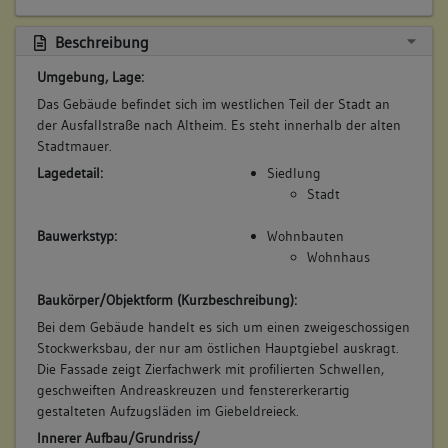
Beschreibung
Umgebung, Lage:
Das Gebäude befindet sich im westlichen Teil der Stadt an
der Ausfallstraße nach Altheim. Es steht innerhalb der alten
Stadtmauer.
Lagedetail:
Siedlung
Stadt
Bauwerkstyp:
Wohnbauten
Wohnhaus
Baukörper/Objektform (Kurzbeschreibung):
Bei dem Gebäude handelt es sich um einen zweigeschossigen
Stockwerksbau, der nur am östlichen Hauptgiebel auskragt.
Die Fassade zeigt Zierfachwerk mit profilierten Schwellen,
geschweiften Andreaskreuzen und fenstererkerartig
gestalteten Aufzugsläden im Giebeldreieck.
Innerer Aufbau/Grundriss/