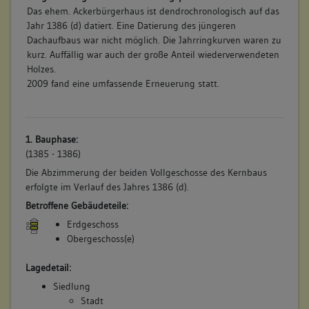
Das ehem. Ackerbürgerhaus ist dendrochronologisch auf das
Jahr 1386 (d) datiert. Eine Datierung des jüngeren
Dachaufbaus war nicht möglich. Die Jahrringkurven waren zu
kurz. Auffällig war auch der große Anteil wiederverwendeten
Holzes.
2009 fand eine umfassende Erneuerung statt.
1. Bauphase:
(1385 - 1386)
Die Abzimmerung der beiden Vollgeschosse des Kernbaus
erfolgte im Verlauf des Jahres 1386 (d).
Betroffene Gebäudeteile:
Erdgeschoss
Obergeschoss(e)
Lagedetail:
Siedlung
Stadt