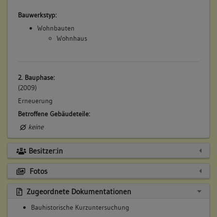
Bauwerkstyp:
Wohnbauten
Wohnhaus
2. Bauphase:
(2009)
Erneuerung
Betroffene Gebäudeteile:
keine
Besitzer:in
Fotos
Zugeordnete Dokumentationen
Bauhistorische Kurzuntersuchung