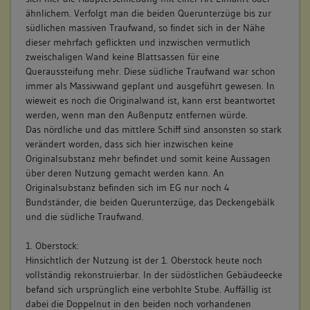
ähnlichem. Verfolgt man die beiden Querunterzüge bis zur
südlichen massiven Traufwand, so findet sich in der Nähe
dieser mehrfach geflickten und inzwischen vermutlich
zweischaligen Wand keine Blattsassen für eine
Queraussteifung mehr. Diese südliche Traufwand war schon
immer als Massivwand geplant und ausgeführt gewesen. In
wieweit es noch die Originalwand ist, kann erst beantwortet
werden, wenn man den Außenputz entfernen würde.
Das nördliche und das mittlere Schiff sind ansonsten so stark
verändert worden, dass sich hier inzwischen keine
Originalsubstanz mehr befindet und somit keine Aussagen
über deren Nutzung gemacht werden kann. An
Originalsubstanz befinden sich im EG nur noch 4
Bundständer, die beiden Querunterzüge, das Deckengebälk
und die südliche Traufwand.
1. Oberstock:
Hinsichtlich der Nutzung ist der 1. Oberstock heute noch
vollständig rekonstruierbar. In der südöstlichen Gebäudeecke
befand sich ursprünglich eine verbohlte Stube. Auffällig ist
dabei die Doppelnut in den beiden noch vorhandenen