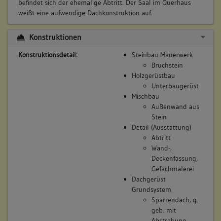
befindet sich der ehemalige Abtritt. Der Saal im Querhaus
weißt eine aufwendige Dachkonstruktion auf.
Konstruktionen
Konstruktionsdetail:
Steinbau Mauerwerk
Bruchstein
Holzgerüstbau
Unterbaugerüst
Mischbau
Außenwand aus
Stein
Detail (Ausstattung)
Abtritt
Wand-,
Deckenfassung,
Gefachmalerei
Dachgerüst
Grundsystem
Sparrendach, q.
geb. mit
Abstrebung