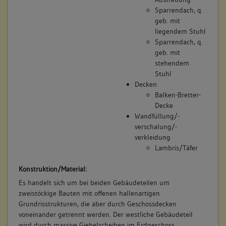
Sparrendach, q.
geb. mit
liegendem Stuhl
Sparrendach, q.
geb. mit
stehendem
Stuhl
Decken
Balken-Bretter-
Decke
Wandfüllung/-
verschalung/-
verkleidung
Lambris/Täfer
Konstruktion/Material:
Es handelt sich um bei beiden Gebäudeteilen um
zweistöckige Bauten mit offenen hallenartigen
Grundrisstrukturen, die aber durch Geschossdecken
voneinander getrennt werden. Der westliche Gebäudeteil
wird durch massive Giebelscheiben im Erdgeschoss