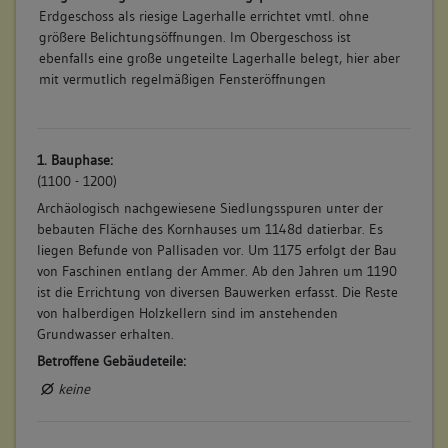
Erdgeschoss als riesige Lagerhalle errichtet vmtl. ohne
größere Belichtungsöffnungen. Im Obergeschoss ist
ebenfalls eine große ungeteilte Lagerhalle belegt, hier aber
mit vermutlich regelmäßigen Fensteröffnungen
1. Bauphase:
(1100 - 1200)
Archäologisch nachgewiesene Siedlungsspuren unter der
bebauten Fläche des Kornhauses um 1148d datierbar. Es
liegen Befunde von Pallisaden vor. Um 1175 erfolgt der Bau
von Faschinen entlang der Ammer. Ab den Jahren um 1190
ist die Errichtung von diversen Bauwerken erfasst. Die Reste
von halberdigen Holzkellern sind im anstehenden
Grundwasser erhalten.
Betroffene Gebäudeteile:
keine