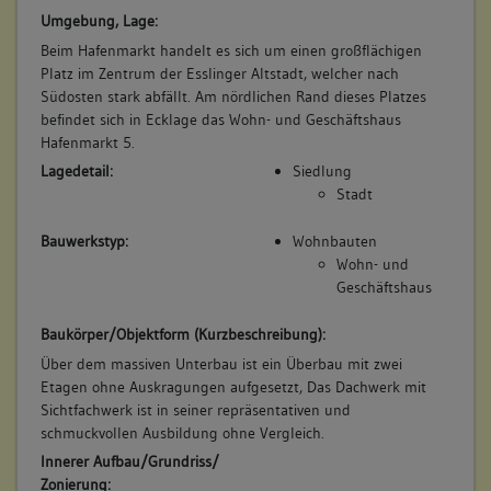
Umgebung, Lage:
Beim Hafenmarkt handelt es sich um einen großflächigen
Platz im Zentrum der Esslinger Altstadt, welcher nach
Südosten stark abfällt. Am nördlichen Rand dieses Platzes
befindet sich in Ecklage das Wohn- und Geschäftshaus
Hafenmarkt 5.
Lagedetail:
Siedlung
Stadt
Bauwerkstyp:
Wohnbauten
Wohn- und
Geschäftshaus
Baukörper/Objektform (Kurzbeschreibung):
Über dem massiven Unterbau ist ein Überbau mit zwei
Etagen ohne Auskragungen aufgesetzt, Das Dachwerk mit
Sichtfachwerk ist in seiner repräsentativen und
schmuckvollen Ausbildung ohne Vergleich.
Innerer Aufbau/Grundriss/
Zonierung: