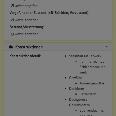
keine Angaben
Vorgefundener Zustand (z.B. Schäden, Vorzustand):
keine Angaben
Bestand/Ausstattung:
keine Angaben
Konstruktionen
Konstruktionsdetail:
Steinbau Mauerwerk
hammerrechtes
Schichtenmauer
werk
Gewölbe
Tonnengewölbe
Dachform
Satteldach
Dachgerüst
Grundsystem
Sparrendach, q.
geb. mit