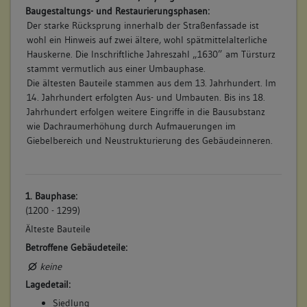
Baugestaltungs- und Restaurierungsphasen:
Der starke Rücksprung innerhalb der Straßenfassade ist
wohl ein Hinweis auf zwei ältere, wohl spätmittelalterliche
Hauskerne. Die Inschriftliche Jahreszahl „1630” am Türsturz
stammt vermutlich aus einer Umbauphase.
Die ältesten Bauteile stammen aus dem 13. Jahrhundert. Im
14. Jahrhundert erfolgten Aus- und Umbauten. Bis ins 18.
Jahrhundert erfolgen weitere Eingriffe in die Bausubstanz
wie Dachraumerhöhung durch Aufmauerungen im
Giebelbereich und Neustrukturierung des Gebäudeinneren.
1. Bauphase:
(1200 - 1299)
Älteste Bauteile
Betroffene Gebäudeteile:
keine
Lagedetail:
Siedlung