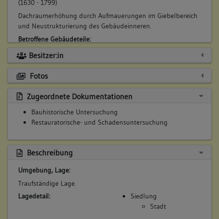
(1630 - 1799)
Dachraumerhöhung durch Aufmauerungen im Giebelbereich
und Neustrukturierung des Gebäudeinneren.
Betroffene Gebäudeteile:
Dachgeschoss(e)
Besitzer:in
Fotos
Zugeordnete Dokumentationen
Bauhistorische Untersuchung
Restauratorische- und Schadensuntersuchung
Beschreibung
Umgebung, Lage:
Traufständige Lage.
Lagedetail:
Siedlung
Stadt