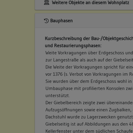
Weitere Objekte an diesem Wohnplatz
Bauphasen
Kurzbeschreibung der Bau-/Objektgeschich
und Restaurierungsphasen:
Weite Vorkragungen über Erdgeschoss und
zur Langestraße als auch auf der Giebelsei
Die Weite der Vorkragungen spricht für ei
vor 1376 (s. Verbot von Vorkragungen im R
Sie wurden über dem Erdgeschoss wohl in 
Umbauphase mit profilierten Konsolen z
unterstützt.
Der Giebelbereich zeigte zwei übereinande
Aufzugsöffnungen sowie einen Zugbalken, d
Dachstuhl wurde zu Lagerzwecken genutzt
Giebelseitig ist auf Abbildungen aus den 40
Kellerfenster unter dem südlichen Schaufe