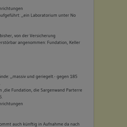
inrichtungen
fgeführt: ,,ein Laboratorium unter No
bisher, von der Versicherung
rstörbar angenommen: Fundation, Keller
de: ,,massiv und geriegelt.- gegen 185
.
n ,die Fundation, die Sargenwand Parterre
5.
inrichtungen
, kommt auch künftig in Aufnahme da nach