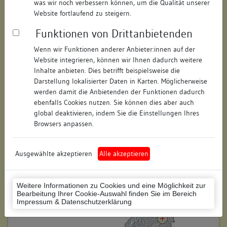
was wir noch verbessern können, um die Qualität unserer
Hausnummer:
31
Website fortlaufend zu steigern.
Funktionen von Drittanbietenden
Postleitzahl:
73525
Wenn wir Funktionen anderer Anbieter:innen auf der
Stadt-Teilort:
Schwäbisch Gmünd
Website integrieren, können wir Ihnen dadurch weitere
Inhalte anbieten. Dies betrifft beispielsweise die
Regierungsbezirk:
Stuttgart
Darstellung lokalisierter Daten in Karten. Möglicherweise
werden damit die Anbietenden der Funktionen dadurch
Kreis:
Ostalbkreis (Landkreis)
ebenfalls Cookies nutzen. Sie können dies aber auch
global deaktivieren, indem Sie die Einstellungen Ihres
Wohnplatzschlüssel:
8136065056
Browsers anpassen.
Flurstücknummer:
keine
Ausgewählte akzeptieren
Alle akzeptieren
Historischer Straßenname:
keiner
Historische Gebäudenummer:
keine
Weitere Informationen zu Cookies und eine Möglichkeit zur
Bearbeitung Ihrer Cookie-Auswahl finden Sie im Bereich
Lage des Wohnplatzes:
Impressum & Datenschutzerklärung