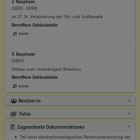
2. Bauphase:
(1600 - 1699)
im 17. Jh. Veränderung der Ost- und Südfassade
Betroffene Gebäudeteile:
keine
3. Bauphase:
(1865)
Umbau zum rückwärtigem Brauhaus
Betroffene Gebäudeteile:
keine
Besitzer:in
4. Bauphase:
(1920)
Fotos
Dachgeschossumbau
Zugeordnete Dokumentationen
Betroffene Gebäudeteile:
Teil einer dendrochronologischen Reihenuntersuchung der
Dachgeschoss(e)