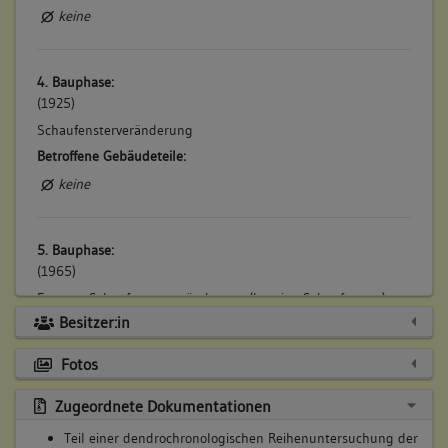
keine
4. Bauphase:
(1925)
Schaufensterveränderung
Betroffene Gebäudeteile:
keine
5. Bauphase:
(1965)
Erneute Schaufensterveränderung (heutige Schaufenster)
Besitzer:in
Betroffene Gebäudeteile:
keine
Fotos
Zugeordnete Dokumentationen
6. Bauphase:
Teil einer dendrochronologischen Reihenuntersuchung der
(1976)