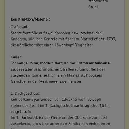
stehendem
Stuhl
Konstruktion/Material:
Ostfassade:
Starke Vorstöße auf zwei Konsolen bzw. zweimal drei
Knaggen, südliche Konsole mit flachem Blattrelief bez. 1709,
die nördliche trägt einen Löwenkopf-Ringhalter
Keller:
Tonnengewölbe, modernisiert; an der Ostmauer teilweise
zzugesetzter ursprünglicher Straßenaufgang, Rest der
steigenden Tonne, seitlich je ein kleines stcihbogiges
Gewölbe; in der Westmauer zwei Fenster
1. Dachgeschoss:
Kehlbalken-Sparrendach von 1345/45 wohl verzapft
stehender Stuhl im 1. Dachgeschoß nachträgliche (16.Jh.)
eingebracht
Im 1. Dachstock ist die Pfette an der Oberseite zum Teil
ausgekerbt, um sie so unter den Kehlbalken einbauen zu