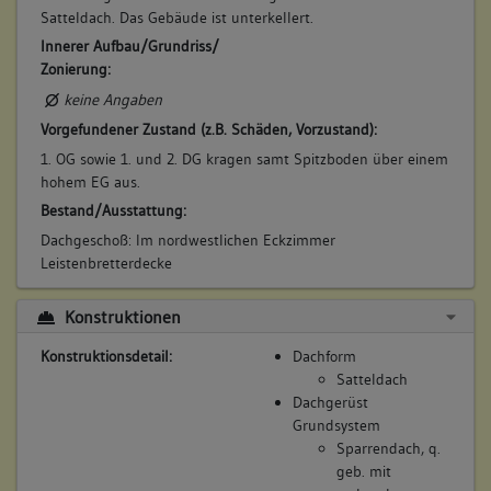
Satteldach. Das Gebäude ist unterkellert.
Innerer Aufbau/Grundriss/
Zonierung:
keine Angaben
Vorgefundener Zustand (z.B. Schäden, Vorzustand):
1. OG sowie 1. und 2. DG kragen samt Spitzboden über einem
hohem EG aus.
Bestand/Ausstattung:
Dachgeschoß: Im nordwestlichen Eckzimmer
Leistenbretterdecke
Konstruktionen
Konstruktionsdetail:
Dachform
Satteldach
Dachgerüst
Grundsystem
Sparrendach, q.
geb. mit