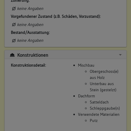
Zonierung:
keine Angaben
Vorgefundener Zustand (z.B. Schäden, Vorzustand):
keine Angaben
Bestand/Ausstattung:
keine Angaben
Konstruktionen
Konstruktionsdetail:
Mischbau
Obergeschoss(e)
aus Holz
Unterbau aus
Stein (gestelzt)
Dachform
Satteldach
Schleppgaube(n)
Verwendete Materialien
Putz