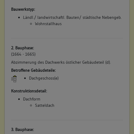
Bauwerkstyp:
Ländl./ landwirtschaftl. Bauten/ städtische Nebengeb.
Wohnstallhaus
2. Bauphase:
(1664 - 1665)
Abzimmerung des Dachwerks östlicher Gebäudeteil (d).
Betroffene Gebäudeteile:
Dachgeschoss(e)
Konstruktionsdetail:
Dachform
Satteldach
3. Bauphase: