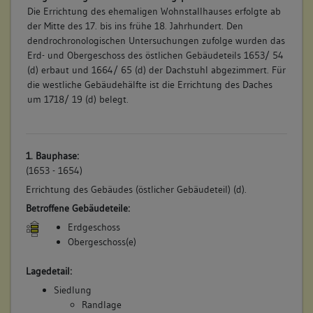
Die Errichtung des ehemaligen Wohnstallhauses erfolgte ab
der Mitte des 17. bis ins frühe 18. Jahrhundert. Den
dendrochronologischen Untersuchungen zufolge wurden das
Erd- und Obergeschoss des östlichen Gebäudeteils 1653/ 54
(d) erbaut und 1664/ 65 (d) der Dachstuhl abgezimmert. Für
die westliche Gebäudehälfte ist die Errichtung des Daches
um 1718/ 19 (d) belegt.
1. Bauphase:
(1653 - 1654)
Errichtung des Gebäudes (östlicher Gebäudeteil) (d).
Betroffene Gebäudeteile:
Erdgeschoss
Obergeschoss(e)
Lagedetail:
Siedlung
Randlage