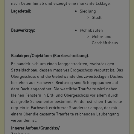
nach Osten hin ab und erzeugt eine markante Ecklage.
Lagedetail:
Siedlung
Stadt
Bauwerkstyp:
Wohnbauten
Wohn- und
Geschäftshaus
Baukörper/Objektform (Kurzbeschreibung):
Es handelt sich um einen langgestreckten, zweistöckigen
Satteldachbau, dessen massives Erdgeschoss verputzt ist. Das
Obergeschoss und die Giebelwände des zweistöckigen Daches
bestehen aus Fachwerk. Beidseitig sind Schleppgauben auf
dem Dach angeordnet. Die westliche Traufseite wird neben
kleinen Fenstern in Erd- und Obergeschoss vor allem durch
das große Scheunentor bestimmt. An der östlichen Traufseite
ragt ein in Fachwerk errichteter Standerker empor, der mit
einem über die gesamte Traufseite reichenden Laubengang
verbunden ist.
Innerer Aufbau/Grundriss/