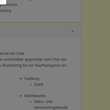
eschichte
suchung
eil an der Ecke
se unmittelbar gegenüber vom Chor der
. Rückwärtig bis zur Kaufhausgasse ein
Siedlung
Stadt
Wohnbauten
Wohn- und
Wirtschaftsgebäude