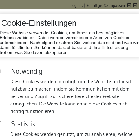
Login
|
Schriftgröße anpassen
Cookie-Einstellungen
Diese Website verwendet Cookies, um Ihnen ein bestmögliches
Datenbank Baufor
Erlebnis zu bieten. Dabei werden verschiedene Arten von Cookies
unterschieden. Nachfolgend erfahren Sie, welche das sind und was wir
damit für Sie tun. Sie können darauf basierend Ihre Entscheidung
treffen, was Sie davon akzeptieren.
Notwendig
Diese Cookies werden benötigt, um die Website technisch
nutzbar zu machen, indem sie Kommunikation mit dem
nd Termine
Suche
Freie Bauforscher:innen
S
Server und Zugriff auf sichere Bereiche der Website
ermöglichen. Die Website kann ohne diese Cookies nicht
n
richtig funktionieren.
Statistik
Diese Cookies werden genutzt, um zu analysieren, welche