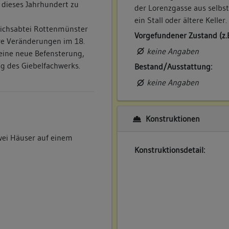
 dieses Jahrhundert zu
der Lorenzgasse aus selbst
ein Stall oder ältere Keller.
eichsabtei Rottenmünster
Vorgefundener Zustand (z.
re Veränderungen im 18.
keine Angaben
eine neue Befensterung,
g des Giebelfachwerks.
Bestand/Ausstattung:
keine Angaben
Konstruktionen
wei Häuser auf einem
Konstruktionsdetail: