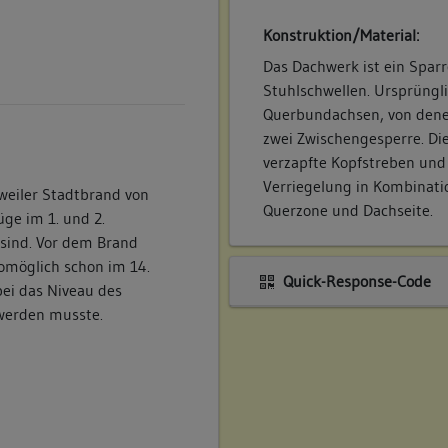
Konstruktion/Material:
Das Dachwerk ist ein Spar
Stuhlschwellen. Ursprüngl
Querbundachsen, von denen
zwei Zwischengesperre. Die
verzapfte Kopfstreben und
Verriegelung in Kombinatio
weiler Stadtbrand von
Querzone und Dachseite.
ge im 1. und 2.
 sind. Vor dem Brand
womöglich schon im 14.
Quick-Response-Code
ei das Niveau des
werden musste.