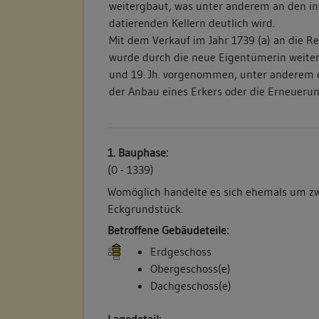
weitergbaut, was unter anderem an den in
datierenden Kellern deutlich wird.
Mit dem Verkauf im Jahr 1739 (a) an die R
wurde durch die neue Eigentümerin weite
und 19. Jh. vorgenommen, unter anderem 
der Anbau eines Erkers oder die Erneuerun
1. Bauphase:
(0 - 1339)
Womöglich handelte es sich ehemals um z
Eckgrundstück.
Betroffene Gebäudeteile:
Erdgeschoss
Obergeschoss(e)
Dachgeschoss(e)
Lagedetail: