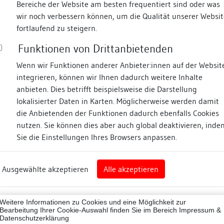
Bereiche der Website am besten frequentiert sind oder was
wir noch verbessern können, um die Qualität unserer Websit
Fotos
fortlaufend zu steigern.
Funktionen von Drittanbietenden
chsplatz
Wenn wir Funktionen anderer Anbieter:innen auf der Websit
integrieren, können wir Ihnen dadurch weitere Inhalte
anbieten. Dies betrifft beispielsweise die Darstellung
lokalisierter Daten in Karten. Möglicherweise werden damit
die Anbietenden der Funktionen dadurch ebenfalls Cookies
il
nutzen. Sie können dies aber auch global deaktivieren, inde
Sie die Einstellungen Ihres Browsers anpassen.
Abbildungsnachweis
rg
Ausgewählte akzeptieren
Alle akzeptieren
il (Landkreis)
Zugeordnete Dokumenta
49025
Weitere Informationen zu Cookies und eine Möglichkeit zur
Literatur
ne
Bearbeitung Ihrer Cookie-Auswahl finden Sie im Bereich
Impressum &
Datenschutzerklärung
Dendrochronologische