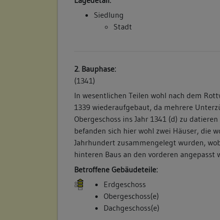
Siedlung
Stadt
2. Bauphase:
(1341)
In wesentlichen Teilen wohl nach dem Rott
1339 wiederaufgebaut, da mehrere Unterzü
Obergeschoss ins Jahr 1341 (d) zu datieren
befanden sich hier wohl zwei Häuser, die 
Jahrhundert zusammengelegt wurden, wob
hinteren Baus an den vorderen angepasst 
Betroffene Gebäudeteile:
Erdgeschoss
Obergeschoss(e)
Dachgeschoss(e)