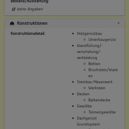
Bestand/Ausstattung:
keine Angaben
Konstruktionen
Konstruktionsdetail:
Holzgerüstbau
Unterbaugerüst
Wandfüllung/-
verschalung/-
verkleidung
Bohlen
Bruchstein/Wack
en
Steinbau Mauerwerk
Werkstein
Decken
Balkendecke
Gewölbe
Tonnengewölbe
Dachgerüst
Grundsystem