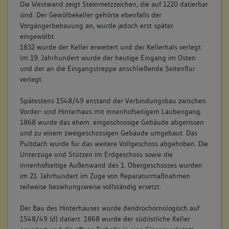
Die Westwand zeigt Steinmetzzeichen, die auf 1220 datierbar
sind. Der Gewölbekeller gehörte ebenfalls der
Vorgängerbebauung an, wurde jedoch erst später
eingewölbt.
1832 wurde der Keller erweitert und der Kellerhals verlegt.
Im 19. Jahrhundert wurde der heutige Eingang im Osten
und der an die Eingangstreppe anschließende Seitenflur
verlegt.
Spätestens 1548/49 enstand der Verbindungsbau zwischen
Vorder- und Hinterhaus mit innenhofseitigem Laubengang.
1868 wurde das ehem. eingeschossige Gebäude abgerissen
und zu einem zweigeschossigen Gebäude umgebaut. Das
Pultdach wurde für das weitere Vollgeschoss abgehoben. Die
Unterzüge und Stützen im Erdgeschoss sowie die
innenhofseitige Außenwand des 1. Obergeschosses wurden
im 21. Jahrhundert im Zuge von Reparaturmaßnahmen
teilweise beziehungsweise vollständig ersetzt.
Der Bau des Hinterhauses wurde dendrochornologisch auf
1548/49 (d) datiert. 1868 wurde der südöstliche Keller