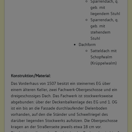
Sparrendach, q.
geb. mit
liegendem Stuhl
Sparrendach, q.
geb. mit
stehendem
Stuhl
Dachform
Satteldach mit
Schopfwalm
(Krüppelwalm)
Konstruktion/Material:
Das Vorderhaus von 1507 besitzt ein steinernes EG über
einem älteren Keller, zwei Fachwerk-Obergeschosse und ein
dreigeschossiges Dach. Das Fachwerk ist stockwerksweise
abgebunden: über der Deckenbalkenlage des EG und 1. OG
ist ein bis an die Fassade durchlaufender Dielenboden
vorhanden, auf den die Ständer und Schwellriegel des
darüber liegenden Stockwerks aufsitzen. Die Obergeschosse
kragen an der Straßenseite jeweils etwa 18 cm vor.